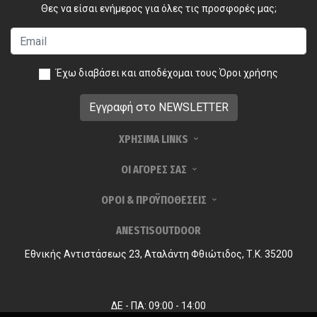
Θες να είσαι ενήμερος για όλες τις προσφορές μας;
Έχω διαβάσει και αποδέχομαι τους
Όροι χρήσης
ΧΡΗΣΙΜΑ LINKS
ΟΙ ΑΓΟΡΕΣ ΣΑΣ
ΟΡΟΙ & ΠΡΟΫΠΟΘΕΣΕΙΣ
ANESTISOUTDOOR
Εθνικής Αντιστάσεως 23, Αταλάντη Φθιώτιδος, Τ.Κ. 35200
ΔΕ - ΠΑ: 09:00 - 14:00