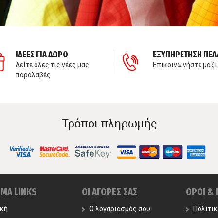
ΙΔΕΕΣ ΓΙΑ ΔΩΡΟ
ΕΞΥΠΗΡΕΤΗΣΗ ΠΕΛ
Δείτε όλες τις νέες μας
Επικοινωνήστε μαζί
παραλαβές
Τρόποι πληρωμής
ΙΜΑ LINKS
ΟΙ ΑΓΟΡΕΣ ΣΑΣ
ΟΡΟΙ &
ική
Ο λογαριασμός σου
Πολιτι