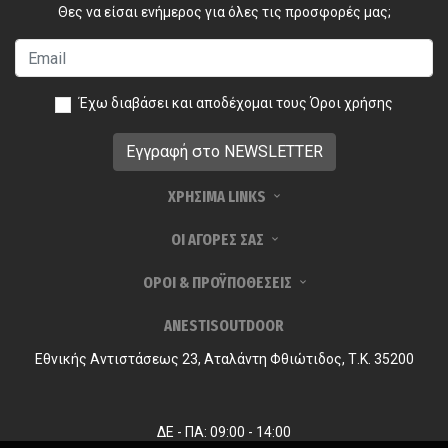
Θες να είσαι ενήμερος για όλες τις προσφορές μας;
Έχω διαβάσει και αποδέχομαι τους
Όροι χρήσης
ΧΡΗΣΙΜΑ LINKS
ΟΙ ΑΓΟΡΕΣ ΣΑΣ
ΟΡΟΙ & ΠΡΟΫΠΟΘΕΣΕΙΣ
ANESTISOUTDOOR
Εθνικής Αντιστάσεως 23, Αταλάντη Φθιώτιδος, Τ.Κ. 35200
ΔΕ - ΠΑ: 09:00 - 14:00