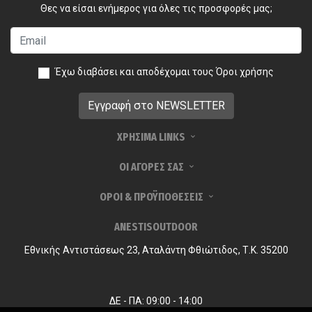
Θες να είσαι ενήμερος για όλες τις προσφορές μας;
Έχω διαβάσει και αποδέχομαι τους
Όροι χρήσης
ΧΡΗΣΙΜΑ LINKS
ΟΙ ΑΓΟΡΕΣ ΣΑΣ
ΟΡΟΙ & ΠΡΟΫΠΟΘΕΣΕΙΣ
ANESTISOUTDOOR
Εθνικής Αντιστάσεως 23, Αταλάντη Φθιώτιδος, Τ.Κ. 35200
ΔΕ - ΠΑ: 09:00 - 14:00