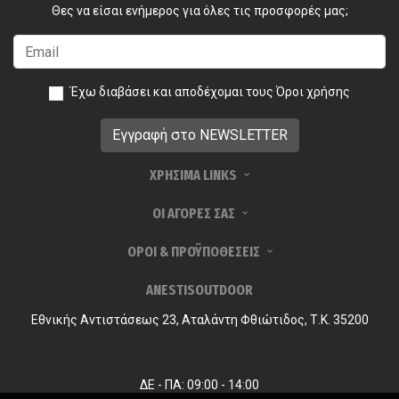
Θες να είσαι ενήμερος για όλες τις προσφορές μας;
Έχω διαβάσει και αποδέχομαι τους
Όροι χρήσης
ΧΡΗΣΙΜΑ LINKS
ΟΙ ΑΓΟΡΕΣ ΣΑΣ
ΟΡΟΙ & ΠΡΟΫΠΟΘΕΣΕΙΣ
ANESTISOUTDOOR
Εθνικής Αντιστάσεως 23, Αταλάντη Φθιώτιδος, Τ.Κ. 35200
ΔΕ - ΠΑ: 09:00 - 14:00