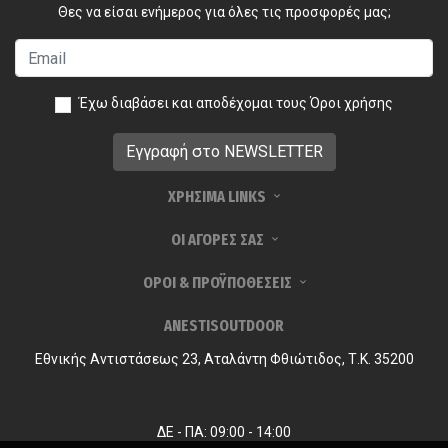
Θες να είσαι ενήμερος για όλες τις προσφορές μας;
Έχω διαβάσει και αποδέχομαι τους
Όροι χρήσης
ΧΡΗΣΙΜΑ LINKS
ΟΙ ΑΓΟΡΕΣ ΣΑΣ
ΟΡΟΙ & ΠΡΟΫΠΟΘΕΣΕΙΣ
ANESTISOUTDOOR
Εθνικής Αντιστάσεως 23, Αταλάντη Φθιώτιδος, Τ.Κ. 35200
ΔΕ - ΠΑ: 09:00 - 14:00