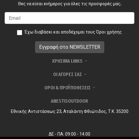
Θες να είσαι ενήμερος για όλες τις προσφορές μας;
Έχω διαβάσει και αποδέχομαι τους
Όροι χρήσης
ΧΡΗΣΙΜΑ LINKS
ΟΙ ΑΓΟΡΕΣ ΣΑΣ
ΟΡΟΙ & ΠΡΟΫΠΟΘΕΣΕΙΣ
ANESTISOUTDOOR
Εθνικής Αντιστάσεως 23, Αταλάντη Φθιώτιδος, Τ.Κ. 35200
ΔΕ - ΠΑ: 09:00 - 14:00