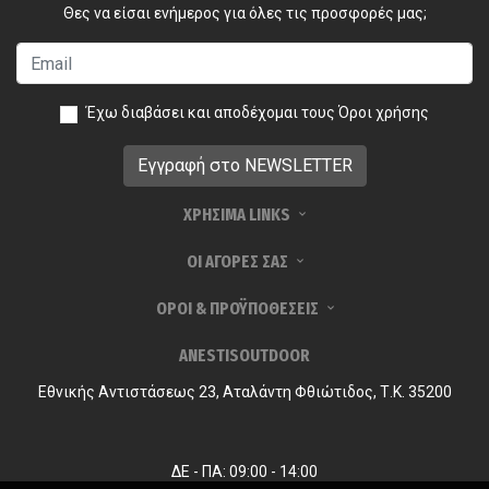
Θες να είσαι ενήμερος για όλες τις προσφορές μας;
Έχω διαβάσει και αποδέχομαι τους
Όροι χρήσης
ΧΡΗΣΙΜΑ LINKS
ΟΙ ΑΓΟΡΕΣ ΣΑΣ
ΟΡΟΙ & ΠΡΟΫΠΟΘΕΣΕΙΣ
ANESTISOUTDOOR
Εθνικής Αντιστάσεως 23, Αταλάντη Φθιώτιδος, Τ.Κ. 35200
ΔΕ - ΠΑ: 09:00 - 14:00