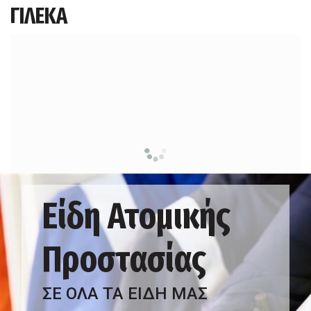
ΓΙΛΕΚΑ
Είδη Ατομικής
Προστασίας
ΣΕ ΟΛΑ ΤΑ ΕΙΔΗ ΜΑΣ