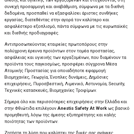
άνεσης και υγιεινής των εργαζομένων και στοχεύοντας στη
συνεχή προσαρμογή και αναβάθμιση, σύμφωνα με τα διεθνή
δεδομένα, προσπαθεί να εξασφαλίσει άριστες συνθήκες
εργασίας, διατεθέντας στην αγορά τον καλύτερο και
ασφαλέστερο εξοπλισμό, πάντα σύμφωνα με τις ευρωπαϊκές
και διεθνής προδιαγραφές.
Αντιπροσωπεύοντας εταιρείες πρωτοπόρους στην
πολύχρονη έρευνα προϊόντων στον τομέα προστασίας,
ασφάλειας και υγιεινής των εργαζομένων, που διαμένουν τα
προϊόντα τους παγκοσμίως, προσφέρει σύγχρονα Μέσα
Ατομικής Προστασίας για οποιαδήποτε εφαρμογή:
Βιομηχανίες, Γεωργία, Ένοπλες δυνάμεις, Δημόσιες
επιχειρήσεις, Πυροσβεστική, Λιμενικό, Αστυνομία, Security,
Τεχνικές κατασκευές, Βιομηχανίες Τροφίμων.
Σήμερα όλο και περισσότερες επιχειρήσεις στην Ελλάδα και
στην Φθιώτιδα επιλέγουν
Anestis Safety At Work
ως βασικό
προμηθευτή, λόγω της άμεσης εξυπηρέτησης και καλής
ποιότητας των προϊόντων.
Ζητήστε τη λύση που καλύπτει της δικές σας ανάγκες.