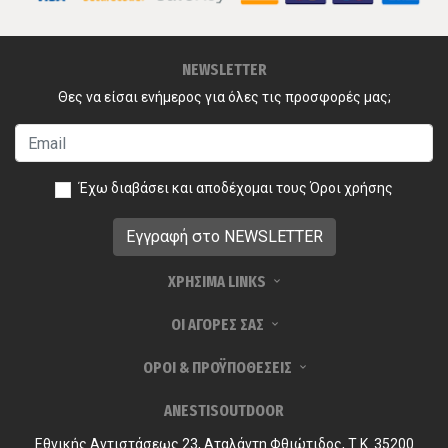
NEWSLETTER
Θες να είσαι ενήμερος για όλες τις προσφορές μας;
Έχω διαβάσει και αποδέχομαι τους
Όροι χρήσης
ΧΡΗΣΙΜΑ LINKS
ΟΙ ΑΓΟΡΕΣ ΣΑΣ
ΟΡΟΙ & ΠΡΟΫΠΟΘΕΣΕΙΣ
ANESTISOUTDOOR
Εθνικής Αντιστάσεως 23, Αταλάντη Φθιώτιδος, Τ.Κ. 35200