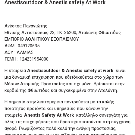
Anestisoutdoor & Anestis safety At Work
Ανέστης Παναγιώτης
Εθνικής Αντιστάσεως 23, TK .35200, Αταλάντη Φθιώτιδος
ΕΜΠΟΡΙΟ ΑΘΛΗΤΙΚΟΥ ΕΞΟΠΛΙΣΜΟΥ
ΑΦΜ : 049120635
ΔΟΥ : ΛΑΜΙΑΣ
ΓΕΜΗ : 124231954000
Η εταιρεία
Anestisoutdoor & Anestis safety at work
είναι
μια δυναμική επιχείρηση που εξειδικεύεται στο χώρο των
Μέσων Ατομικής Προστασίας και όχι μόνο. Βρίσκεται στην
καρδιά της Φθιώτιδας και συγκεκριμένα στην Αταλάντη.
Η σημασία στην λεπτομέρεια παντρεύεται με τα καλής
ποιότητας προϊόντα και υπηρεσίες που κάνουν την
εταιρεία
Anestis Safety At Work
κατάλληλο συνεργάτη για
όλες τις επιχειρήσεις που δραστηριοποιούνται στη σύγχρονη
αγορά. Γνωρίζοντας πολύ καλά την ανάγκη προστασίας,