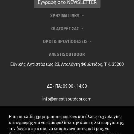
ΧΡΗΣΙΜΑ LINKS
ΟΙ ΑΓΟΡΕΣ ΣΑΣ
ΟΡΟΙ & ΠΡΟΫΠΟΘΕΣΕΙΣ
ANESTISOUTDOOR
Εθνικής Αντιστάσεως 23, Αταλάντη Φθιώτιδος, Τ.Κ. 35200
ΔΕ - ΠΑ: 09:00 - 14:00
info@anestisoutdoor.com
Η ιστοσελίδα χρησιμοποιεί cookies και άλλες τεχνολογίες
καταγραφής για να εξασφαλίσει την σωστή λειτουργία της,
την δυνατότητά σας να επικοινωνήσετε μαζί μας, να