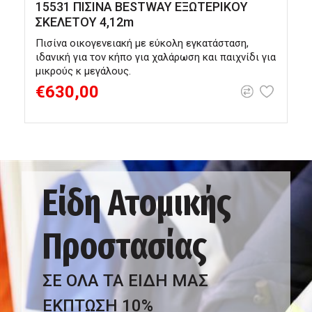
15531 ΠΙΣΙΝΑ BESTWAY ΕΞΩΤΕΡΙΚΟΥ
ΣΚΕΛΕΤΟΥ 4,12m
Πισίνα οικογενειακή με εύκολη εγκατάσταση,
Φ
ιδανική για τον κήπο για χαλάρωση και παιχνίδι για
έ
μικρούς κ μεγάλους.
€630,00
Είδη Ατομικής
Προστασίας
ΣΕ ΟΛΑ ΤΑ ΕΙΔΗ ΜΑΣ
ΕΚΠΤΩΣΗ 10%