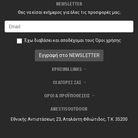
NEWSLETTER
Θες να είσαι ενήμερος για όλες τις προσφορές μας;
Έχω διαβάσει και αποδέχομαι τους
Όροι χρήσης
ΧΡΗΣΙΜΑ LINKS
ΟΙ ΑΓΟΡΕΣ ΣΑΣ
ΟΡΟΙ & ΠΡΟΫΠΟΘΕΣΕΙΣ
ANESTISOUTDOOR
Εθνικής Αντιστάσεως 23, Αταλάντη Φθιώτιδος, Τ.Κ. 35200