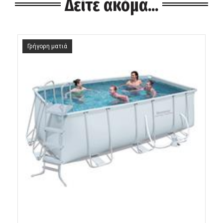
Δείτε ακόμα...
Γρήγορη ματιά