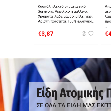
Κασκόλ πλεκτό στρατιωτικό
Απο
Survivors. Ακριλικό ή μάλλινο.
μέρ
Χρώματα: λαδί, μαύρο, μπλε, γκρι.
λαι
Άριστη ποιότητα, 100% ελληνικά...
προ
...
€3,87
€
Είδη Ατομικής
ΣΕ ΟΛΑ ΤΑ ΕΙΔΗ ΜΑΣ ΕΚΠ