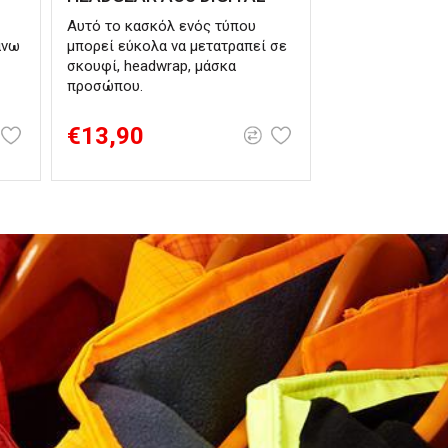
Αυτό το κασκόλ ενός τύπου
άνω
μπορεί εύκολα να μετατραπεί σε
σκουφί, headwrap, μάσκα
προσώπου.
€13,90