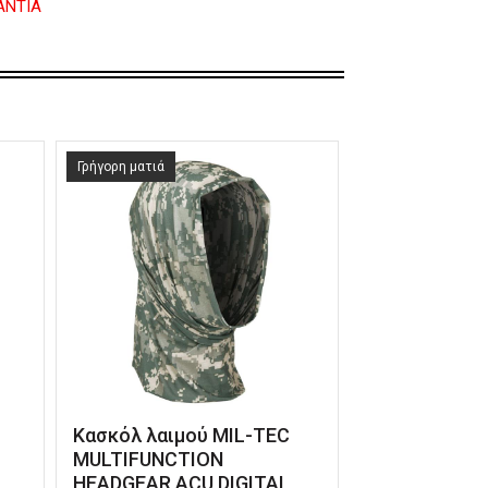
ΑΝΤΙΑ
Γρήγορη ματιά
Κασκόλ λαιμού MIL-TEC
MULTIFUNCTION
HEADGEAR ACU DIGITAL