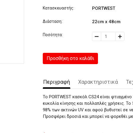
Κατασκευαστής:
PORTWEST
Διάσταση:
22cm x 48cm
Ποσότητα:
Προσθήκη στο καλάθι
Περιγραφή
Χαρακτηριστικά
Τε
Το PORTWEST κασκόλ CS24 είναι φτιαγμένο 
ευκολία κίνησης και πολλαπλές χρήσεις. Το
98% των ακτινών UV και αφού βυθιστεί σε ν
Προσφέρει δροσιά και μπορεί να φορεθέι μ