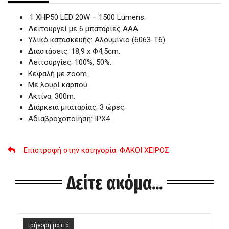
.1 XΗP50 LED 20W – 1500 Lumens.
Λειτουργεί με 6 μπαταρίες ΑΑA.
Υλικό κατασκευής: Αλουμίνιο (6063-T6).
Διαστάσεις: 18,9 x Φ4,5cm.
Λειτουργίες: 100%, 50%.
Κεφαλή με zoom.
Με λουρί καρπού.
Ακτίνα: 300m.
Διάρκεια μπαταρίας: 3 ώρες.
Αδιαβροχοποίηση: IPX4.
Επιστροφή στην κατηγορία
: ΦΑΚΟΙ ΧΕΙΡΟΣ
Δείτε ακόμα...
Γρήγορη ματιά