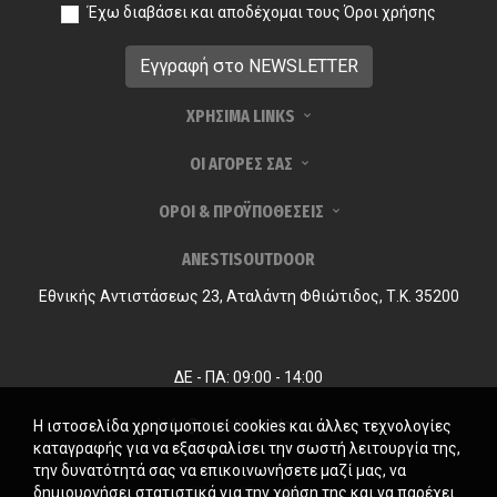
Έχω διαβάσει και αποδέχομαι τους
Όροι χρήσης
ΧΡΗΣΙΜΑ LINKS
ΟΙ ΑΓΟΡΕΣ ΣΑΣ
ΟΡΟΙ & ΠΡΟΫΠΟΘΕΣΕΙΣ
ANESTISOUTDOOR
Εθνικής Αντιστάσεως 23, Αταλάντη Φθιώτιδος, Τ.Κ. 35200
ΔΕ - ΠΑ: 09:00 - 14:00
info@anestisoutdoor.com
Η ιστοσελίδα χρησιμοποιεί cookies και άλλες τεχνολογίες
καταγραφής για να εξασφαλίσει την σωστή λειτουργία της,
την δυνατότητά σας να επικοινωνήσετε μαζί μας, να
δημιουργήσει στατιστικά για την χρήση της και να παρέχει