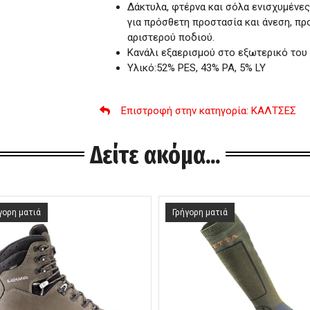
Δάκτυλα, φτέρνα και σόλα ενισχυμένε
για πρόσθετη προστασία και άνεση, πρ
αριστερού ποδιού.
Κανάλι εξαερισμού στο εξωτερικό του 
Υλικό:52% PES, 43% PA, 5% LY
Επιστροφή στην κατηγορία
: ΚΑΛΤΣΕΣ
Δείτε ακόμα...
γορη ματιά
Γρήγορη ματιά