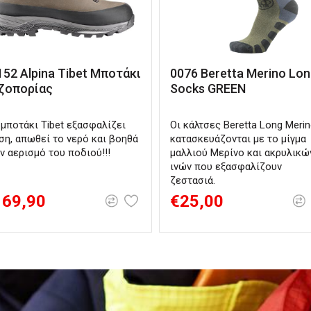
152 Alpina Tibet Μποτάκι
0076 Beretta Merino Lo
ζοπορίας
Socks GREEN
 μποτάκι Tibet εξασφαλίζει
Οι κάλτσες Beretta Long Meri
ση, απωθεί το νερό και βοηθά
κατασκευάζονται με το μίγμα
ν αερισμό του ποδιού!!!
μαλλιού Μερίνο και ακρυλικώ
ινών που εξασφαλίζουν
ζεστασιά.
169,90
€25,00