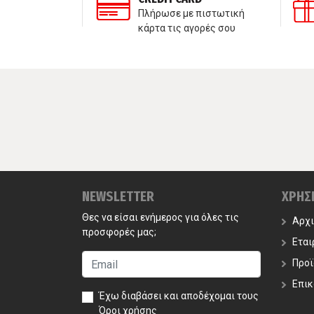
τε μαζί μας
Πλήρωσε με πιστωτική
κάρτα τις αγορές σου
NEWSLETTER
ΧΡΗΣ
Θες να είσαι ενήμερος για όλες τις
Αρχ
προσφορές μας;
Εται
Προϊ
Επικ
Έχω διαβάσει και αποδέχομαι τους
Όροι χρήσης