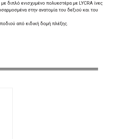
ς με διπλό ενισχυμένο πολυεστέρα με LYCRA ίνες
οσαρμοσμένα στην ανατομία του δεξιού και του
ποδιού από ειδική δομή πλέξης.