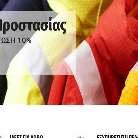
 Προστασίας
ΤΩΣΗ 10%
ΙΔΕΕΣ ΓΙΑ ΔΩΡΟ
ΕΞΥΠΗΡΕΤΗΣΗ ΠΕΛ