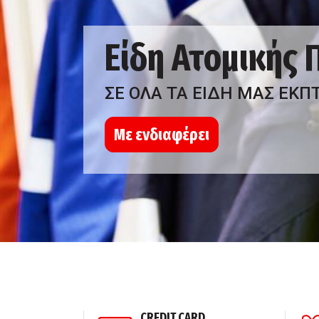
Είδη Ατομικής
ΣΕ ΟΛΑ ΤΑ ΕΙΔΗ ΜΑΣ ΕΚΠ
Με ενδιαφέρει
ΣΗ ΠΕΛΑΤΩΝ
CREDIT CARD