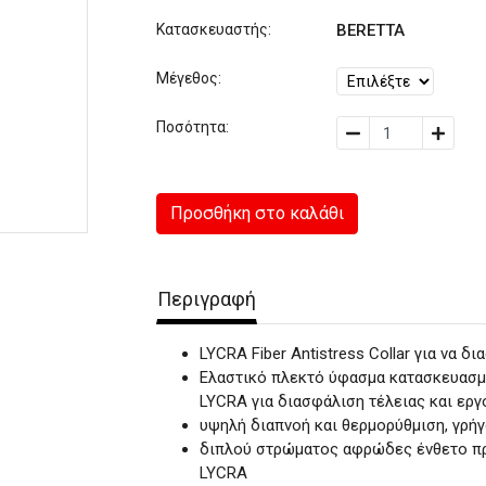
Κατασκευαστής:
BERETTA
Μέγεθος:
Ποσότητα:
Προσθήκη στο καλάθι
Περιγραφή
LYCRA Fiber Antistress Collar για να 
Ελαστικό πλεκτό ύφασμα κατασκευασμ
LYCRA για διασφάλιση τέλειας και ερ
υψηλή διαπνοή και θερμορύθμιση, γρήγ
διπλού στρώματος αφρώδες ένθετο πρ
LYCRA