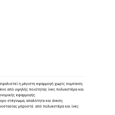
διασφαλιστεί η μέγιστη εφαρμογή χωρίς συμπίεση.
ένο από υψηλής ποιότητας ίνες πολυεστέρα και
γονομικής εφαρμογής.
ορο στέγνωμα, απαλότητα και άνεση.
οστασίας μπροστά από πολυεστέρα και ίνες