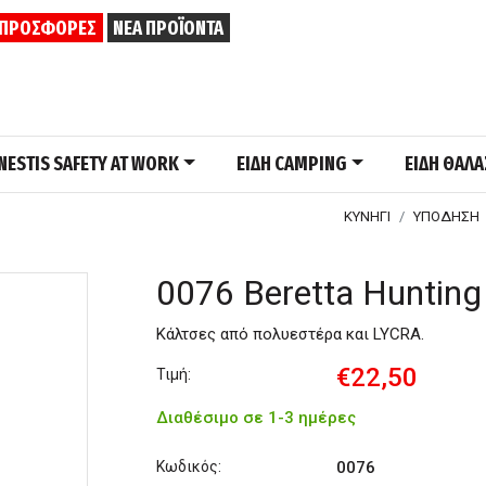
ΠΡΟΣΦΟΡΕΣ
ΝΕΑ ΠΡΟΪΟΝΤΑ
NESTIS SAFETY AT WORK
ΕΙΔΗ CAMPING
ΕΙΔΗ ΘΑΛ
ΚΥΝΗΓΙ
ΥΠΟΔΗΣΗ
0076 Beretta Hunting
Κάλτσες από πολυεστέρα και LYCRA.
€22,50
Τιμή:
Διαθέσιμο σε 1-3 ημέρες
Κωδικός:
0076