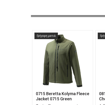
Γρήγορη ματιά
Γρή
0715 Beretta Kolyma Fleece
081
Jacket 0715 Green
Ch