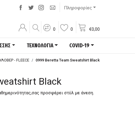
Πληροφορίες
0
0
€
0,00
ΑΣΣΗΣ
ΤΕΧΝΟΛΟΓΙΑ
COVID-19
ΥΛΟΒΕΡ - FLEECE
0999 Beretta Team Sweatshirt Black
eatshirt Black
καθημερινότητας,σας προσφέρει στύλ με άνεση.