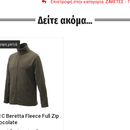
Επιστροφή στην κατηγορία
: ΖΑΚΕΤΕΣ -
Δείτε ακόμα...
γορη ματιά
C Beretta Fleece Full Zip
ocolate