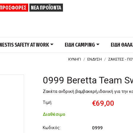
ΠΡΟΣΦΟΡΕΣ
ΝΕΑ ΠΡΟΪΟΝΤΑ
NESTIS SAFETY AT WORK
ΕΙΔΗ CAMPING
ΕΙΔΗ ΘΑΛ
ΚΥΝΗΓΙ
ΕΝΔΥΣΗ
ΖΑΚΕΤΕΣ - ΠΟ
0999 Beretta Team Sw
Ζακέτα ανδρική βαμβακερή,ιδανική για την 
€69,00
Τιμή:
Διαθέσιμο
Κωδικός:
0999