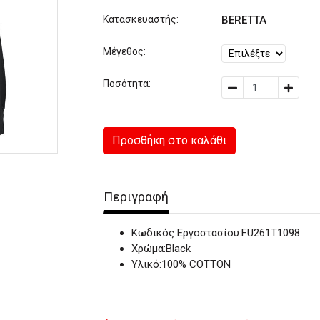
Κατασκευαστής:
BERETTA
Μέγεθος:
Ποσότητα:
Προσθήκη στο καλάθι
Περιγραφή
Κωδικός Εργοστασίου:FU261T1098
Χρώμα:Black
Υλικό:100% COTTON