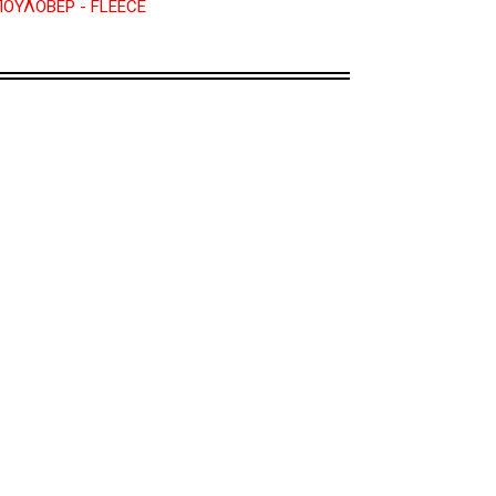
 ΠΟΥΛΟΒΕΡ - FLEECE