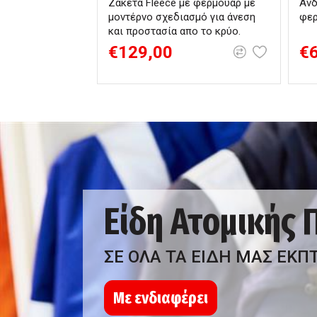
Ζακέτα Fleece με φερμουάρ με
Ανδ
μοντέρνο σχεδιασμό για άνεση
φερ
και προστασία απο το κρύο.
€129,00
€
Είδη Ατομικής
ΣΕ ΟΛΑ ΤΑ ΕΙΔΗ ΜΑΣ ΕΚΠ
Με ενδιαφέρει