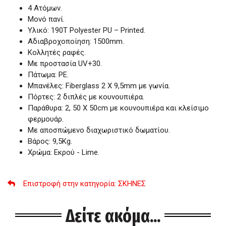
4 Ατόμων.
Μονό πανί.
Υλικό: 190T Polyester PU – Printed.
Αδιαβροχοποίηση: 1500mm.
Κολλητές ραφές.
Με προστασία UV+30.
Πάτωμα: ΡΕ.
Μπανέλες: Fiberglass 2 Χ 9,5mm με γωνία.
Πόρτες: 2 διπλές με κουνουπιέρα.
Παράθυρα: 2, 50 Χ 50cm με κουνουπιέρα και κλείσιμο
φερμουάρ.
Με αποσπώμενο διαχωριστικό δωματίου.
Βάρος: 9,5Kg.
Χρώμα: Εκρού - Lime.
Επιστροφή στην κατηγορία
: ΣΚΗΝΕΣ
Δείτε ακόμα...