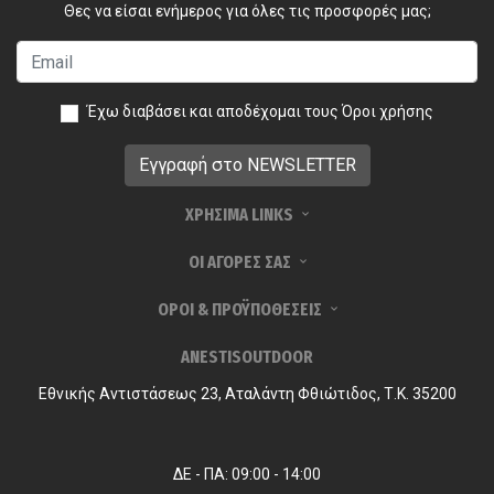
Θες να είσαι ενήμερος για όλες τις προσφορές μας;
Έχω διαβάσει και αποδέχομαι τους
Όροι χρήσης
ΧΡΗΣΙΜΑ LINKS
ΟΙ ΑΓΟΡΕΣ ΣΑΣ
ΟΡΟΙ & ΠΡΟΫΠΟΘΕΣΕΙΣ
ANESTISOUTDOOR
Εθνικής Αντιστάσεως 23, Αταλάντη Φθιώτιδος, Τ.Κ. 35200
ΔΕ - ΠΑ: 09:00 - 14:00