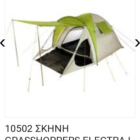
‹
10502 ΣΚΗΝΗ