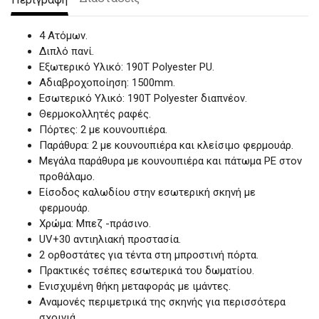
4 Ατόμων.
Διπλό πανί.
Εξωτερικό Υλικό: 190Τ Polyester PU.
Αδιαβροχοποίηση: 1500mm.
Εσωτερικό Υλικό: 190Τ Polyester διαπνέον.
Θερμοκολλητές ραφές.
Πόρτες: 2 με κουνουπιέρα.
Παράθυρα: 2 με κουνουπιέρα και κλείσιμο φερμουάρ.
Μεγάλα παράθυρα με κουνουπιέρα και πάτωμα ΡΕ στον
προθάλαμο.
Είσοδος καλωδίου στην εσωτερική σκηνή με
φερμουάρ.
Χρώμα: Μπεζ -πράσινο.
UV+30 αντιηλιακή προστασία.
2 ορθοστάτες για τέντα στη μπροστινή πόρτα.
Πρακτικές τσέπες εσωτερικά του δωματίου.
Ενισχυμένη θήκη μεταφοράς με ιμάντες.
Αναμονές περιμετρικά της σκηνής για περισσότερα
σχοινιά.