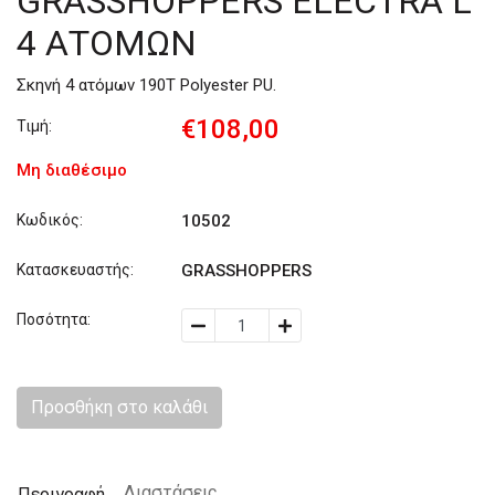
GRASSHOPPERS ELECTRA L
4 ΑΤΟΜΩΝ
Σκηνή 4 ατόμων 190Τ Polyester PU.
€108,00
Τιμή:
Μη διαθέσιμο
Κωδικός:
10502
Κατασκευαστής:
GRASSHOPPERS
Ποσότητα:
Προσθήκη στο καλάθι
Διαστάσεις
Περιγραφή