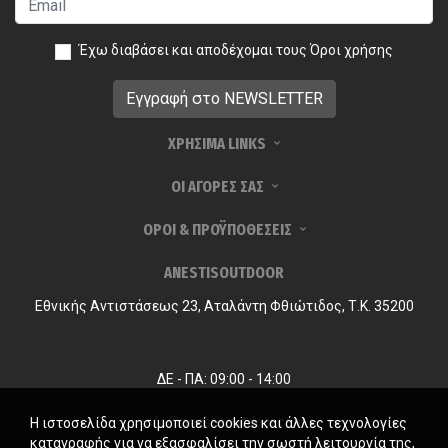
Έχω διαβάσει και αποδέχομαι τους
Όροι χρήσης
ΧΡΗΣΙΜΑ LINKS
ΟΙ ΑΓΟΡΕΣ ΣΑΣ
ΟΡΟΙ & ΠΡΟΫΠΟΘΕΣΕΙΣ
ANESTISOUTDOOR
Εθνικής Αντιστάσεως 23, Αταλάντη Φθιώτιδος, Τ.Κ. 35200
ΔΕ - ΠΑ: 09:00 - 14:00
info@anestisoutdoor.com
Η ιστοσελίδα χρησιμοποιεί cookies και άλλες τεχνολογίες
καταγραφής για να εξασφαλίσει την σωστή λειτουργία της,