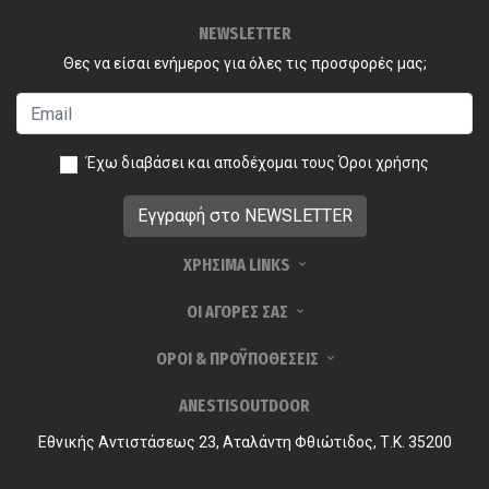
NEWSLETTER
Θες να είσαι ενήμερος για όλες τις προσφορές μας;
Έχω διαβάσει και αποδέχομαι τους
Όροι χρήσης
ΧΡΗΣΙΜΑ LINKS
ΟΙ ΑΓΟΡΕΣ ΣΑΣ
ΟΡΟΙ & ΠΡΟΫΠΟΘΕΣΕΙΣ
ANESTISOUTDOOR
Εθνικής Αντιστάσεως 23, Αταλάντη Φθιώτιδος, Τ.Κ. 35200