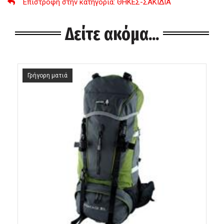
Επιστροφή στην κατηγορία
: ΘΗΚΕΣ-ΣΑΚΙΔΙΑ
Δείτε ακόμα...
Γρήγορη ματιά