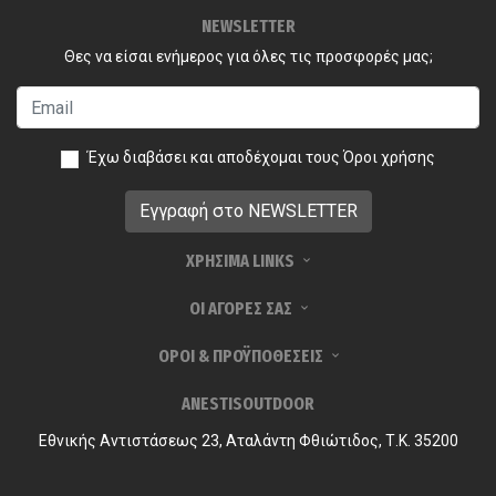
NEWSLETTER
Θες να είσαι ενήμερος για όλες τις προσφορές μας;
Έχω διαβάσει και αποδέχομαι τους
Όροι χρήσης
ΧΡΗΣΙΜΑ LINKS
ΟΙ ΑΓΟΡΕΣ ΣΑΣ
ΟΡΟΙ & ΠΡΟΫΠΟΘΕΣΕΙΣ
ANESTISOUTDOOR
Εθνικής Αντιστάσεως 23, Αταλάντη Φθιώτιδος, Τ.Κ. 35200