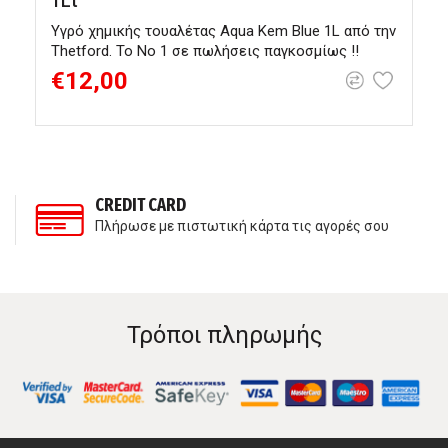
1Lt
Υγρό χημικής τουαλέτας Aqua Kem Blue 1L από την
Thetford. Το Νο 1 σε πωλήσεις παγκοσμίως !!
€12,00
CREDIT CARD
Πλήρωσε με πιστωτική κάρτα τις αγορές σου
Τρόποι πληρωμής