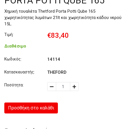
PORTA POTTI QUBE 165
Χημική τουαλέτα Thetford Porta Potti Qube 165
χωρητικότητας λυμάτων 21lt και χωρητικότητα κάδου νερού
15L.
€83,40
Τιμή:
Διαθέσιμο
Κωδικός:
14114
Κατασκευαστής:
THEFORD
Ποσότητα:
Προσθήκη στο καλάθι