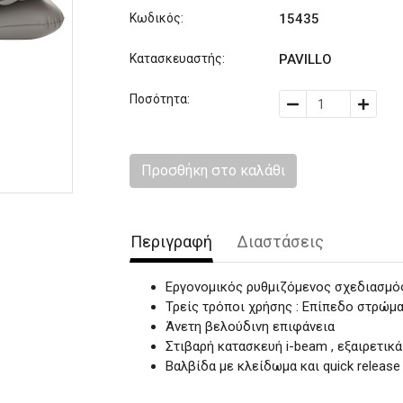
Κωδικός:
15435
Κατασκευαστής:
PAVILLO
Ποσότητα:
Προσθήκη στο καλάθι
Περιγραφή
Διαστάσεις
Εργονομικός ρυθμιζόμενος σχεδιασμό
Τρείς τρόποι χρήσης : Επίπεδο στρώμ
Άνετη βελούδινη επιφάνεια
Στιβαρή κατασκευή i-beam , εξαιρετικ
Βαλβίδα με κλείδωμα και quick release