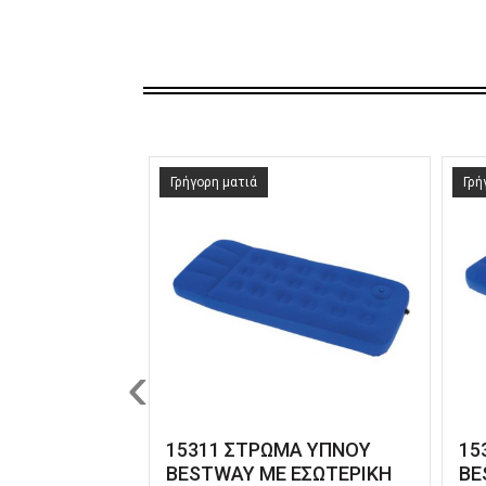
Γρήγορη ματιά
Γρή
‹
15311 ΣΤΡΩΜΑ ΥΠΝΟΥ
15
BESTWAY ΜΕ ΕΣΩΤΕΡΙΚΗ
BE