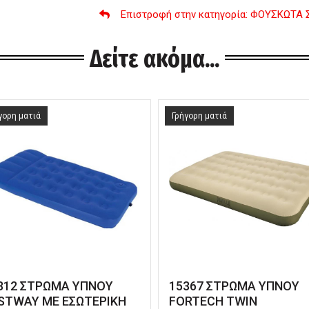
Επιστροφή στην κατηγορία
: ΦΟΥΣΚΩΤΑ
Δείτε ακόμα...
γορη ματιά
Γρήγορη ματιά
312 ΣΤΡΩΜΑ ΥΠΝΟΥ
15367 ΣΤΡΩΜΑ ΥΠΝΟΥ
STWAY ΜΕ ΕΣΩΤΕΡΙΚΗ
FORTECH TWIN