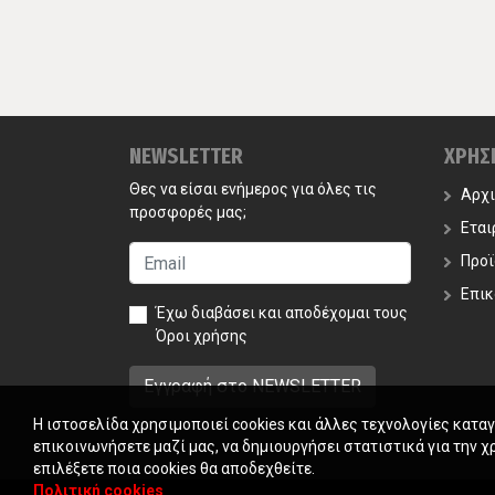
NEWSLETTER
ΧΡΗΣ
Θες να είσαι ενήμερος για όλες τις
Αρχ
προσφορές μας;
Εται
Προϊ
Επικ
Έχω διαβάσει και αποδέχομαι τους
Όροι χρήσης
Η ιστοσελίδα χρησιμοποιεί cookies και άλλες τεχνολογίες κατα
επικοινωνήσετε μαζί μας, να δημιουργήσει στατιστικά για την χ
επιλέξετε ποια cookies θα αποδεχθείτε.
Πολιτική cookies