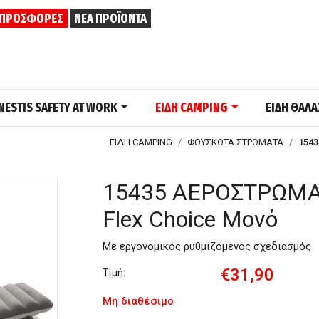
ΠΡΟΣΦΟΡΕΣ
ΝΕΑ ΠΡΟΪΟΝΤΑ
NESTIS SAFETY AT WORK
ΕΙΔΗ CAMPING
ΕΙΔΗ ΘΑΛ
ΕΙΔΗ CAMPING
ΦΟΥΣΚΩΤΑ ΣΤΡΩΜΑΤΑ
1543
15435 ΑΕΡΟΣΤΡΩΜΑ 
Flex Choice Μονό
Με εργονομικός ρυθμιζόμενος σχεδιασμός
€31,90
Τιμή:
Μη διαθέσιμο