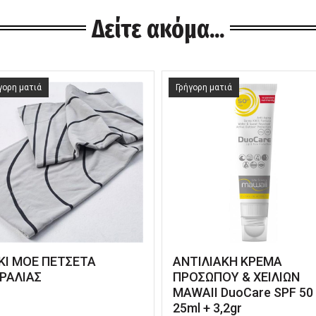
Δείτε ακόμα...
γορη ματιά
Γρήγορη ματιά
KI MOE ΠΕΤΣΕΤΑ
ΑΝΤΙΛΙΑΚΗ ΚΡΕΜΑ
ΡΑΛΙΑΣ
ΠΡΟΣΩΠΟΥ & ΧΕΙΛΙΩΝ
MAWAII DuoCare SPF 50
25ml + 3,2gr