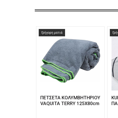
Γρήγορη ματιά
Γρή
ΠΕΤΣΕΤΑ ΚΟΛΥΜΒΗΤΗΡΙΟΥ
KU
VAQUITA TERRY 125X80cm
ΠΑ