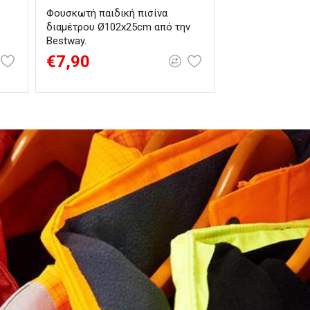
Φουσκωτή παιδική πισίνα
διαμέτρου Ø102x25cm από την
Bestway.
€7,90