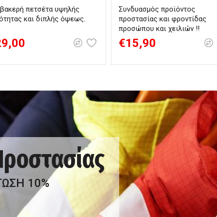
βακερή πετσέτα υψηλής
Συνδυασμός προϊόντος
ότητας και διπλής όψεως.
προστασίας και φροντίδας
προσώπου και χειλιών !!
29,00
€15,90
 Προστασίας
ΤΩΣΗ 10%