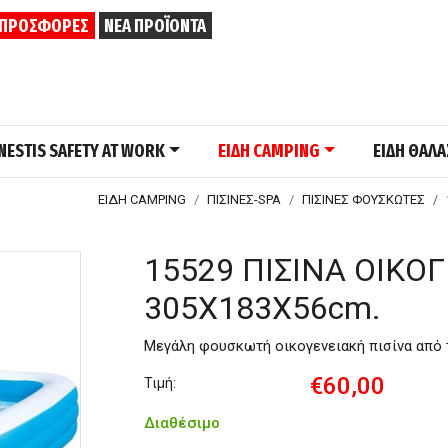
ΠΡΟΣΦΟΡΕΣ
ΝΕΑ ΠΡΟΪΟΝΤΑ
NESTIS SAFETY AT WORK
ΕΙΔΗ CAMPING
ΕΙΔΗ ΘΑΛ
ΕΙΔΗ CAMPING
ΠΙΣΙΝΕΣ-SPA
ΠΙΣΙΝΕΣ ΦΟΥΣΚΩΤΕΣ
15529 ΠΙΣΙΝΑ ΟΙΚΟ
305X183X56cm.
Μεγάλη φουσκωτή οικογενειακή πισίνα από 
€60,00
Τιμή:
Διαθέσιμο