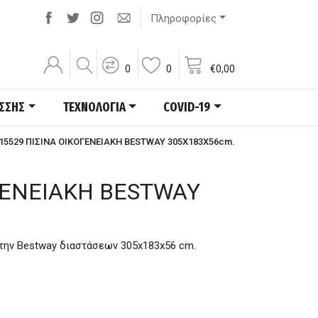
Πληροφορίες
0
0
€
0,00
ΑΣΣΗΣ
ΤΕΧΝΟΛΟΓΙΑ
COVID-19
15529 ΠΙΣΙΝΑ ΟΙΚΟΓΕΝΕΙΑΚΗ BESTWAY 305X183X56cm.
ΓΕΝΕΙΑΚΗ BESTWAY
την Bestway διαστάσεων 305x183x56 cm.