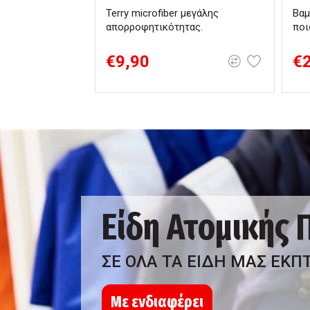
Terry microfiber μεγάλης
Βαμ
απορροφητικότητας.
ποι
€9,90
€
Είδη Ατομικής
ΣΕ ΟΛΑ ΤΑ ΕΙΔΗ ΜΑΣ ΕΚΠ
Με ενδιαφέρει