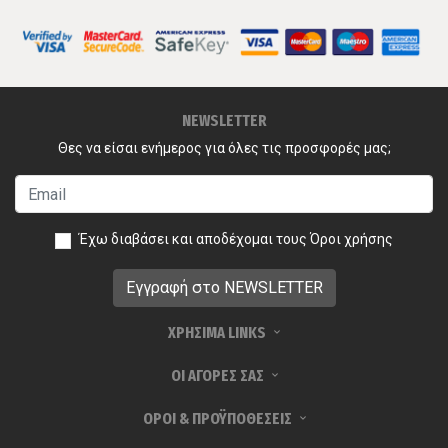
NEWSLETTER
Θες να είσαι ενήμερος για όλες τις προσφορές μας;
Έχω διαβάσει και αποδέχομαι τους
Όροι χρήσης
ΧΡΗΣΙΜΑ LINKS
ΟΙ ΑΓΟΡΕΣ ΣΑΣ
ΟΡΟΙ & ΠΡΟΫΠΟΘΕΣΕΙΣ