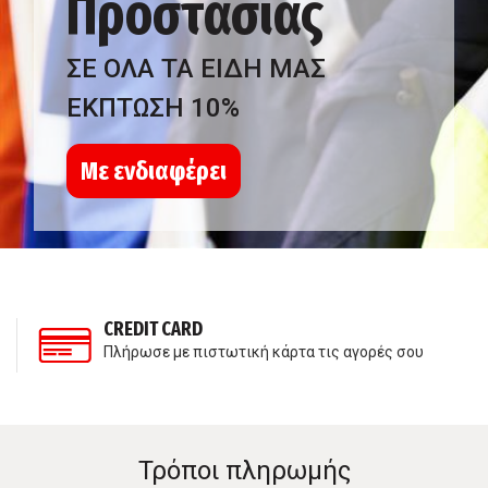
Προστασίας
ΣΕ ΟΛΑ ΤΑ ΕΙΔΗ ΜΑΣ
ΕΚΠΤΩΣΗ 10%
Με ενδιαφέρει
CREDIT CARD
Πλήρωσε με πιστωτική κάρτα τις αγορές σου
Τρόποι πληρωμής