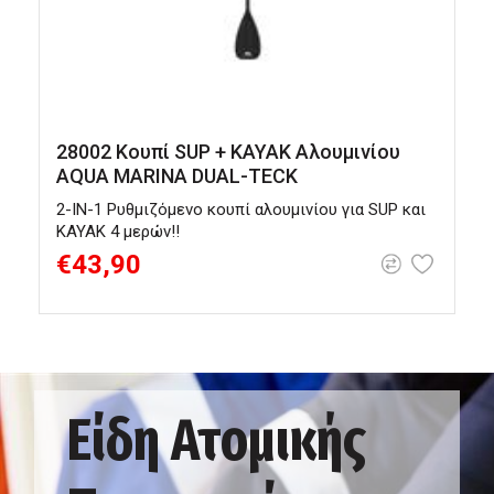
28002 Κουπί SUP + KAYAK Αλουμινίου
AQUA MARINA DUAL-TECK
2-IN-1 Ρυθμιζόμενο κουπί αλουμινίου για SUP και
Κ
KAYAK 4 μερών!!
€43,90
Είδη Ατομικής