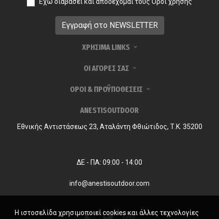
Έχω διαβάσει και αποδέχομαι τους
Όροι χρήσης
ΧΡΗΣΙΜΑ LINKS
ΟΙ ΑΓΟΡΕΣ ΣΑΣ
ΟΡΟΙ & ΠΡΟΫΠΟΘΕΣΕΙΣ
ANESTISOUTDOOR
Εθνικής Αντιστάσεως 23, Αταλάντη Φθιώτιδος, Τ.Κ. 35200
ΔΕ - ΠΑ: 09:00 - 14:00
info@anestisoutdoor.com
Η ιστοσελίδα χρησιμοποιεί cookies και άλλες τεχνολογίες