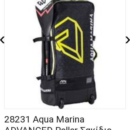
‹
28231 Aqua Marina