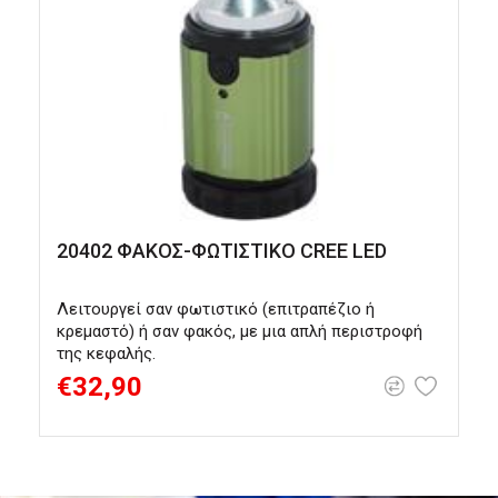
20402 ΦΑΚΟΣ-ΦΩΤΙΣΤΙΚΟ CREE LED
2
Λειτουργεί σαν φωτιστικό (επιτραπέζιο ή
Π
κρεμαστό) ή σαν φακός, με μια απλή περιστροφή
της κεφαλής.
€32,90