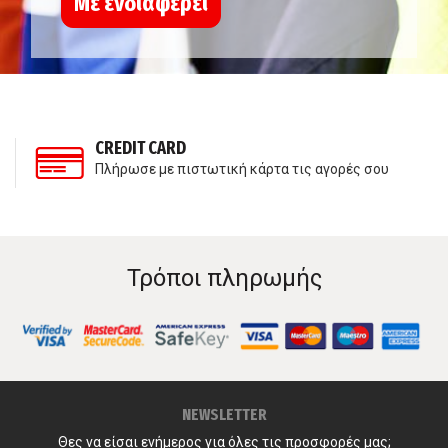
Με ενδιαφέρει
CREDIT CARD
Πλήρωσε με πιστωτική κάρτα τις αγορές σου
Τρόποι πληρωμής
NEWSLETTER
Θες να είσαι ενήμερος για όλες τις προσφορές μας;