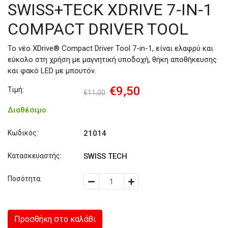
SWISS+TECK XDRIVE 7-IN-1
COMPACT DRIVER TOOL
Το νέο XDrive® Compact Driver Tool 7-in-1, είναι ελαφρύ και
εύκολο στη χρήση με μαγνητική υποδοχή, θήκη αποθήκευσης
και φακό LED με μπουτόν.
€9,50
Τιμή:
€11,00
Διαθέσιμο
Κωδικός:
21014
Κατασκευαστής:
SWISS TECH
Ποσότητα:
Προσθήκη στο καλάθι