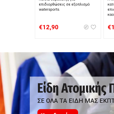
επιδιορθώσεις σε εξοπλισμό
κατ
watersports.
επι
καο
€12,90
€
Είδη Ατομικής
ΣΕ ΟΛΑ ΤΑ ΕΙΔΗ ΜΑΣ ΕΚΠ