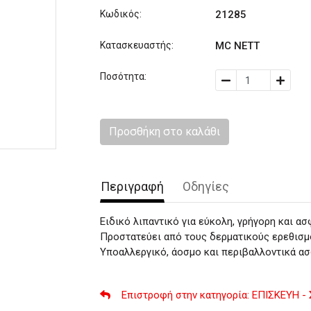
Κωδικός:
21285
Κατασκευαστής:
MC NETT
Ποσότητα:
Προσθήκη στο καλάθι
Περιγραφή
Οδηγίες
Ειδικό λιπαντικό για εύκολη, γρήγορη και α
Προστατεύει από τους δερματικούς ερεθισμο
Υποαλλεργικό, άοσμο και περιβαλλοντικά α
Επιστροφή στην κατηγορία
: ΕΠΙΣΚΕΥΗ 