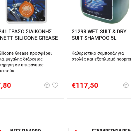
241 ΓΡΑΣΟ ΣΙΛΙΚΟΝΗΣ
21298 WET SUIT & DRY
NETT SILICONE GREASE
SUIT SHAMPOO 5L
r
Silicone Grease προσφέρει
Καθαριστικό σαμπουάν για
ιά, μεγάλης διάρκειας
στολές και εξοπλισμό neopre
τήρηση σε επιφάνειες
υτσούκ.
7,80
€117,50