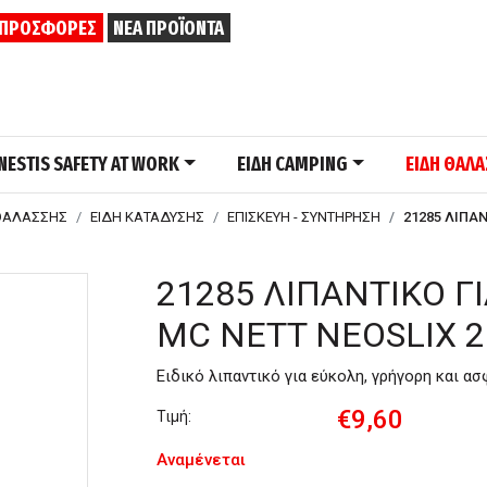
ΠΡΟΣΦΟΡΕΣ
ΝΕΑ ΠΡΟΪΟΝΤΑ
NESTIS SAFETY AT WORK
ΕΙΔΗ CAMPING
ΕΙΔΗ ΘΑΛ
ΘΑΛΑΣΣΗΣ
ΕΙΔΗ ΚΑΤΑΔΥΣΗΣ
ΕΠΙΣΚΕΥΗ - ΣΥΝΤΗΡΗΣΗ
21285 ΛΙΠΑ
21285 ΛΙΠΑΝΤΙΚΟ Γ
MC NETT NEOSLIX 
Ειδικό λιπαντικό για εύκολη, γρήγορη και α
€9,60
Τιμή:
Αναμένεται