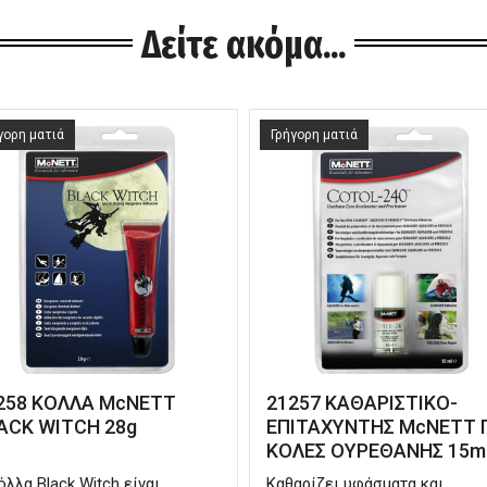
Δείτε ακόμα...
γορη ματιά
Γρήγορη ματιά
258 ΚΟΛΛΑ McNETT
21257 ΚΑΘΑΡΙΣΤΙΚΟ-
ACK WITCH 28g
ΕΠΙΤΑΧΥΝΤΗΣ McNETT 
ΚΟΛΕΣ ΟΥΡΕΘΑΝΗΣ 15m
όλλα Black Witch είναι
Καθαρίζει υφάσματα και