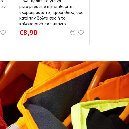
ό,
Πολύ πρακτικό για να
τις
μεταφέρετε στην επιθυμητή
θερμοκρασία τις προμήθειες σας
κατά την βόλτα σας ή το
καλοκαιρινό σας μπάνιο.
€8,90