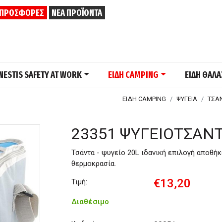
ΠΡΟΣΦΟΡΕΣ
ΝΕΑ ΠΡΟΪΟΝΤΑ
NESTIS SAFETY AT WORK
ΕΙΔΗ CAMPING
ΕΙΔΗ ΘΑΛ
ΕΙΔΗ CAMPING
ΨΥΓΕΙΑ
ΤΣΑΝ
23351 ΨΥΓΕΙΟΤΣΑΝΤ
Τσάντα - ψυγείο 20L ιδανική επιλογή αποθή
θερμοκρασία.
€13,20
Τιμή:
Διαθέσιμο