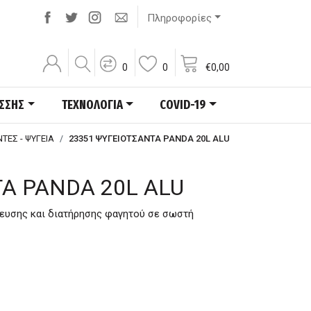
Πληροφορίες
0
0
€
0,00
ΑΣΣΗΣ
ΤΕΧΝΟΛΟΓΙΑ
COVID-19
ΤΕΣ - ΨΥΓΕΙΑ
23351 ΨΥΓΕΙΟΤΣΑΝΤΑ PANDA 20L ALU
Α PANDA 20L ALU
κευσης και διατήρησης φαγητού σε σωστή