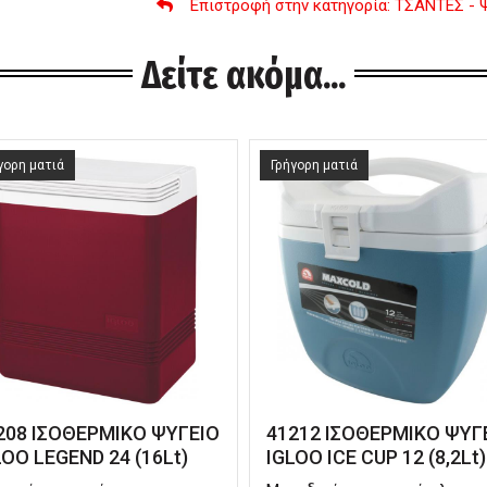
Επιστροφή στην κατηγορία
: ΤΣΑΝΤΕΣ - 
Δείτε ακόμα...
γορη ματιά
Γρήγορη ματιά
208 ΙΣΟΘΕΡΜΙΚΟ ΨΥΓΕΙΟ
41212 ΙΣΟΘΕΡΜΙΚΟ ΨΥΓ
LOO LEGEND 24 (16Lt)
IGLOO ICE CUP 12 (8,2Lt)