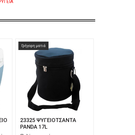
ΨΥΓΕΙΑ
Γρήγορη ματιά
ΕΙΟ
23325 ΨΥΓΕΙΟΤΣΑΝΤΑ
PANDA 17L