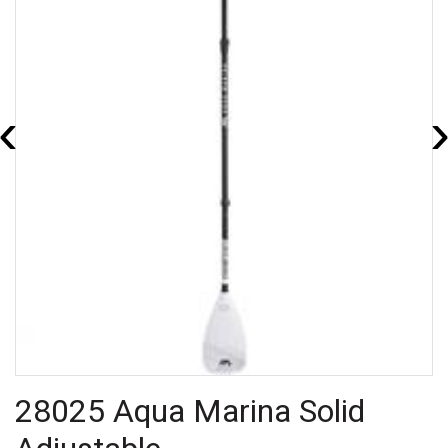
‹
28025 Aqua Marina Solid