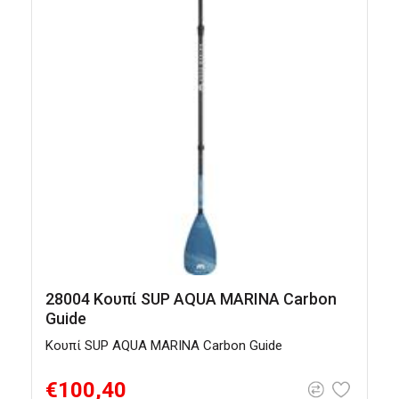
28004 Κουπί SUP AQUA MARINA Carbon
Guide
Κουπί SUP AQUA MARINA Carbon Guide
Κ
€100,40