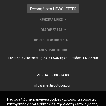
ΧΡΗΣΙΜΑ LINKS
ΟΙ ΑΓΟΡΕΣ ΣΑΣ
ΟΡΟΙ & ΠΡΟΫΠΟΘΕΣΕΙΣ
ANESTISOUTDOOR
Εθνικής Αντιστάσεως 23, Αταλάντη Φθιώτιδος, Τ.Κ. 35200
ΔΕ - ΠΑ: 09:00 - 14:00
info@anestisoutdoor.com
Η ιστοσελίδα χρησιμοποιεί cookies και άλλες τεχνολογίες
καταγραφής για να εξασφαλίσει την σωστή λειτουργία της,