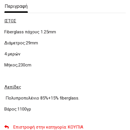
Περιγραφή
ΙΣΤΟΣ
Fiberglass πάχους 1.25mm
Διάμετρος:29mm
4 μερών
Μήκος;230cm
Λεπίδες
Πολυπροπυλένιο 85%+15% fiberglass.
Βάρος:1100γρ
Επιστροφή στην κατηγορία
: ΚΟΥΠΙΑ