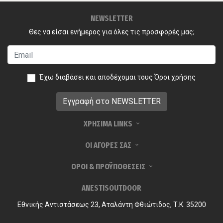
NEWSLETTER
Θες να είσαι ενήμερος για όλες τις προσφορές μας;
Έχω διαβάσει και αποδέχομαι τους
Όροι χρήσης
ΧΡΗΣΙΜΑ LINKS
ΟΙ ΑΓΟΡΕΣ ΣΑΣ
ΟΡΟΙ & ΠΡΟΫΠΟΘΕΣΕΙΣ
ANESTISOUTDOOR
Εθνικής Αντιστάσεως 23, Αταλάντη Φθιώτιδος, Τ.Κ. 35200