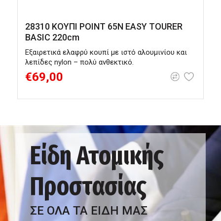
28310 ΚΟΥΠΙ POINT 65N EASY TOURER
BASIC 220cm
Εξαιρετικά ελαφρύ κουπί με ιστό αλουμινίου και
Μ
λεπίδες nylon – πολύ ανθεκτικό.
€69,00
Είδη Ατομικής
Προστασίας
ΣΕ ΟΛΑ ΤΑ ΕΙΔΗ ΜΑΣ