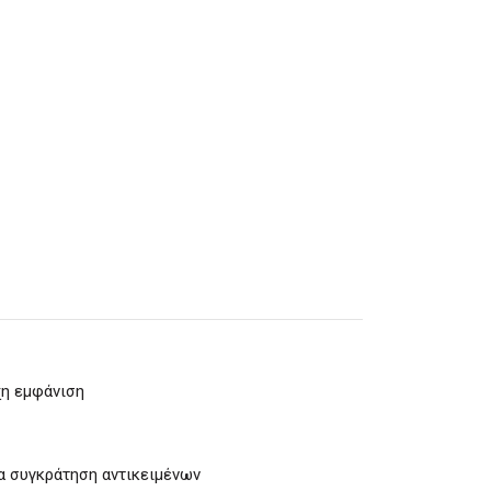
χη εμφάνιση
ια συγκράτηση αντικειμένων