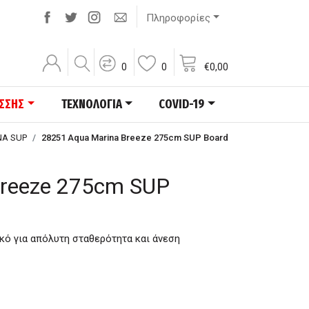
Πληροφορίες
0
0
€
0,00
ΑΣΣΗΣ
ΤΕΧΝΟΛΟΓΙΑ
COVID-19
NA SUP
28251 Aqua Marina Breeze 275cm SUP Board
Breeze 275cm SUP
κό για απόλυτη σταθερότητα και άνεση