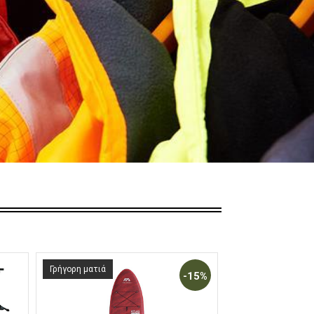
Γρήγορη ματιά
Γρήγορη ματιά
-15%