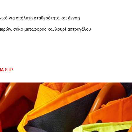
ικό για απόλυτη σταθερότητα και άνεση
 μερών, σάκο μεταφοράς και λουρί αστραγάλου
NA SUP