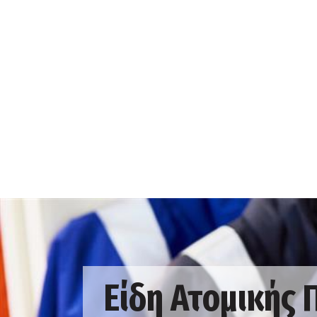
Είδη Ατομικής