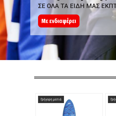
ΣΕ ΟΛΑ ΤΑ ΕΙΔΗ ΜΑΣ ΕΚΠ
Με ενδιαφέρει
Γρήγορη ματιά
Γρή