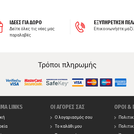
ΙΔΕΕΣ ΓΙΑ ΔΩΡΟ
ΕΞΥΠΗΡΕΤΗΣΗ ΠΕΛ
Δείτε όλες τις νέες μας
Επικοινωνήστε μαζί
παραλαβές
Τρόποι πληρωμής
ΙΜΑ LINKS
ΟΙ ΑΓΟΡΕΣ ΣΑΣ
ΟΡΟΙ &
ική
Ο λογαριασμός σου
Πολιτι
ρεία
Το καλάθι μου
Πολιτι