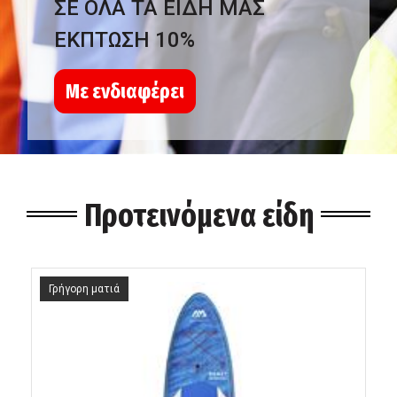
ΣΕ ΟΛΑ ΤΑ ΕΙΔΗ ΜΑΣ
ΕΚΠΤΩΣΗ 10%
Με ενδιαφέρει
Προτεινόμενα είδη
Γρήγορη ματιά