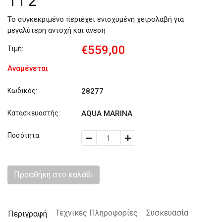
11'2"
Το συγκεκριμένο περιέχει ενισχυμένη χειρολαβή για
μεγαλύτερη αντοχή και άνεση
€559,00
Τιμή:
Αναμένεται
Κωδικός:
28277
Κατασκευαστής:
AQUA MARINA
Ποσότητα:
Προσθήκη στο καλάθι
Τεχνικές Πληροφορίες
Συσκευασία
Περιγραφή