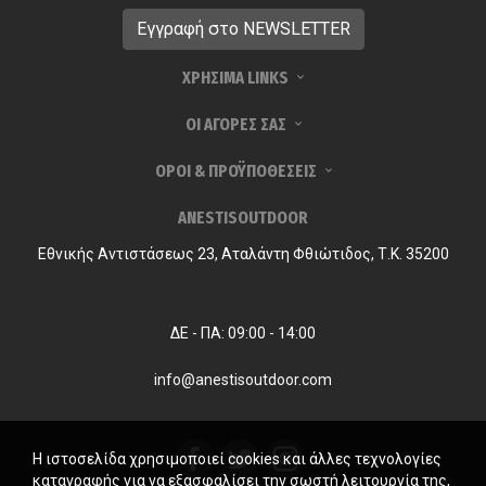
ΧΡΗΣΙΜΑ LINKS
ΟΙ ΑΓΟΡΕΣ ΣΑΣ
ΟΡΟΙ & ΠΡΟΫΠΟΘΕΣΕΙΣ
ANESTISOUTDOOR
Εθνικής Αντιστάσεως 23, Αταλάντη Φθιώτιδος, Τ.Κ. 35200
ΔΕ - ΠΑ: 09:00 - 14:00
info@anestisoutdoor.com
Η ιστοσελίδα χρησιμοποιεί cookies και άλλες τεχνολογίες
καταγραφής για να εξασφαλίσει την σωστή λειτουργία της,