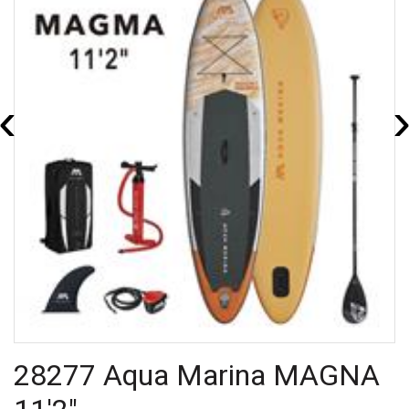
‹
28277 Aqua Marina MAGNA