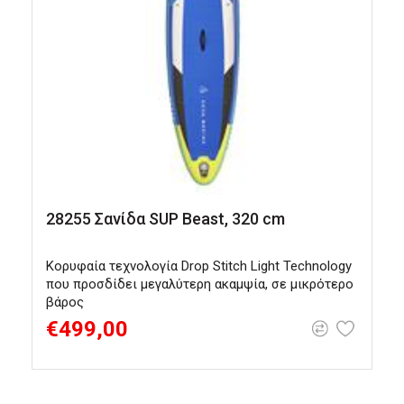
28255 Σανίδα SUP Beast, 320 cm
Κορυφαία τεχνολογία Drop Stitch Light Technology
Κ
που προσδίδει μεγαλύτερη ακαμψία, σε μικρότερο
π
βάρος
β
€499,00