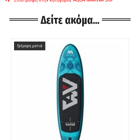
Επιστροφή στην κατηγορία
: AQUA MARINA SUP
Δείτε ακόμα...
Γρήγορη ματιά