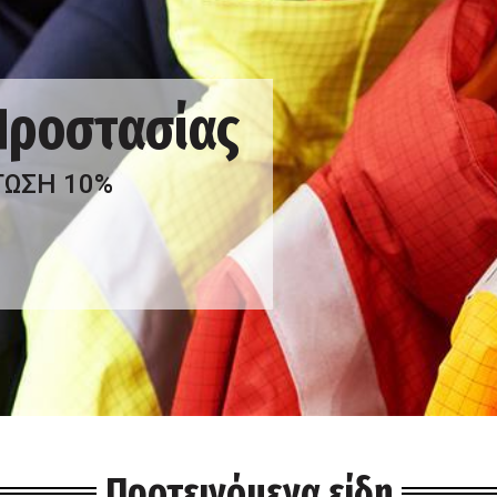
 Προστασίας
ΤΩΣΗ 10%
Προτεινόμενα είδη