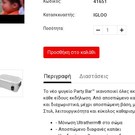
Κωδικός:
41651
Κατασκευαστής:
IGLOO
Ποσότητα:
Προσθήκη στο καλάθι
Περιγραφή
Διαστάσεις
Το νέο ψυγείο Party Bar™ ικανοποιεί όλες εκε
κάθε είδους εκδήλωση. Από αποσπώμενο κα
και διαχωριστικά, μέχρι αποσπώμενη βάση,
Στυλ, λειτουργικότητα και εύκολος καθαρισμό
- Μόνωση Ultratherm® στο σώμα
- Αποσπώμενο διαφανές καπάκι