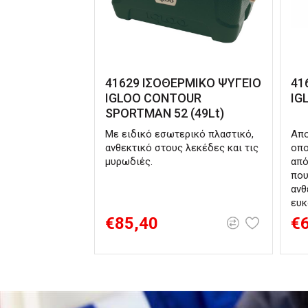
41629 ΙΣΟΘΕΡΜΙΚΟ ΨΥΓΕΙΟ
41
IGLOO CONTOUR
IG
SPORTMAN 52 (49Lt)
Με ειδικό εσωτερικό πλαστικό,
Απο
ανθεκτικό στους λεκέδες και τις
οπο
μυρωδιές.
από
που
ανθ
ευκ
€85,40
€