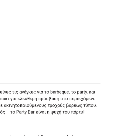
ίνες τις ανάγκες για το barbeque, το party, και
πάκι για ελεύθερη πρόσβαση στο περιεχόμενο
 με ακινητοποιούμενους τροχούς βαρέως τύπου.
ς – το Party Bar είναι η ψυχή του πάρτυ!