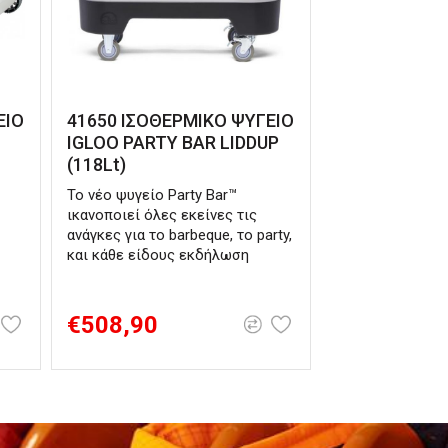
ΕΙΟ
41650 ΙΣΟΘΕΡΜΙΚΟ ΨΥΓΕΙΟ
IGLOO PARTY BAR LIDDUP
(118Lt)
Το νέο ψυγείο Party Bar™
ικανοποιεί όλες εκείνες τις
ανάγκες για το barbeque, το party,
και κάθε είδους εκδήλωση
€508,90