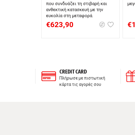
που συνδυάζει τη στιβαρή και
μεγ
ανθεκτική κατασκευή με την
ευκολία στη μεταφορά.
€623,90
€
ΣΗ ΠΕΛΑΤΩΝ
CREDIT CARD
τε μαζί μας
Πλήρωσε με πιστωτική
κάρτα τις αγορές σου