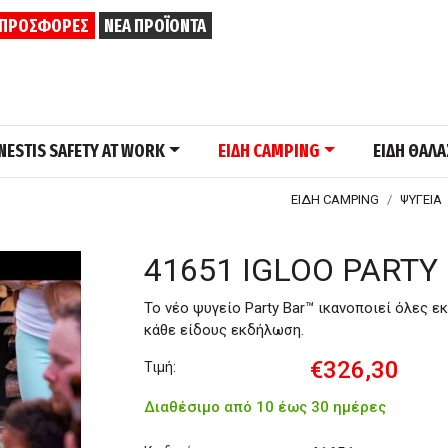
ΠΡΟΣΦΟΡΕΣ
ΝΕΑ ΠΡΟΪΟΝΤΑ
NESTIS SAFETY AT WORK
ΕΙΔΗ CAMPING
ΕΙΔΗ ΘΑΛ
ΕΙΔΗ CAMPING
ΨΥΓΕΙΑ
41651 IGLOO PARTY
Το νέο ψυγείο Party Bar™ ικανοποιεί όλες εκε
κάθε είδους εκδήλωση.
€326,30
Τιμή:
Διαθέσιμο από 10 έως 30 ημέρες