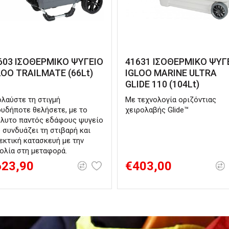
603 ΙΣΟΘΕΡΜΙΚΟ ΨΥΓΕΙΟ
41631 ΙΣΟΘΕΡΜΙΚΟ ΨΥΓ
LOO TRAILMATE (66Lt)
IGLOO MARINE ULTRA
GLIDE 110 (104Lt)
λαύστε τη στιγμή
Με τεχνολογία οριζόντιας
υδήποτε θελήσετε, με το
χειρολαβής Glide™
λυτο παντός εδάφους ψυγείο
 συνδυάζει τη στιβαρή και
εκτική κατασκευή με την
ολία στη μεταφορά.
623,90
€403,00