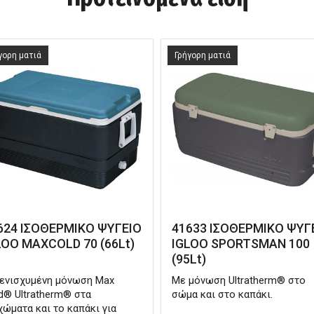
γορη ματιά
Γρήγορη ματιά
624 ΙΣΟΘΕΡΜΙΚΟ ΨΥΓΕΙΟ
41633 ΙΣΟΘΕΡΜΙΚΟ ΨΥΓ
LOO MAXCOLD 70 (66Lt)
IGLOO SPORTSMAN 100
(95Lt)
ενισχυμένη μόνωση Max
Με μόνωση Ultratherm® στο
d® Ultratherm® στα
σώμα και στο καπάκι.
χώματα και το καπάκι για