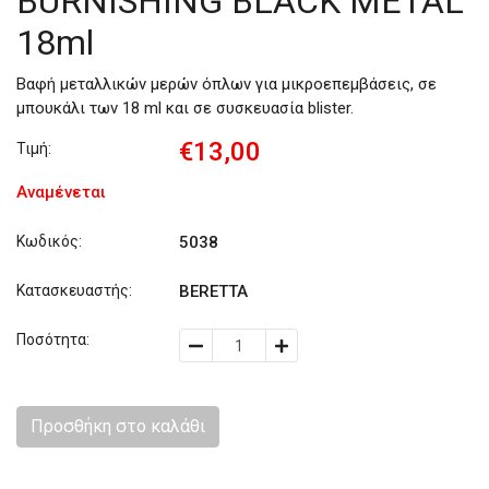
BURNISHING BLACK METAL
18ml
Βαφή μεταλλικών μερών όπλων για μικροεπεμβάσεις, σε
μπουκάλι των 18 ml και σε συσκευασία blister.
€13,00
Τιμή:
Αναμένεται
Κωδικός:
5038
Κατασκευαστής:
BERETTA
Ποσότητα:
Προσθήκη στο καλάθι