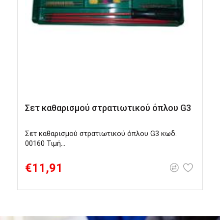
Σετ καθαρισμού στρατιωτικού όπλου G3
Σετ καθαρισμού στρατιωτικού όπλου G3 κωδ.
Τ
00160 Τιμή...
κ
π
€11,91