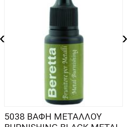
‹
5038 ΒΑΦΗ ΜΕΤΑΛΛΟΥ