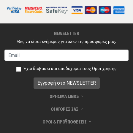
NEWSLETTER
Θες να είσαι ενήμερος για όλες τις προσφορές μας;
Έχω διαβάσει και αποδέχομαι τους
Όροι χρήσης
ΧΡΗΣΙΜΑ LINKS
ΟΙ ΑΓΟΡΕΣ ΣΑΣ
ΟΡΟΙ & ΠΡΟΫΠΟΘΕΣΕΙΣ