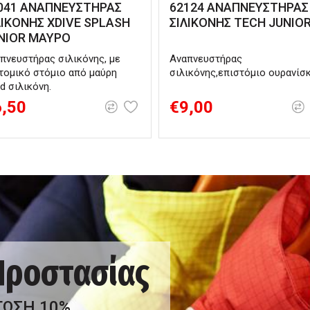
041 ΑΝΑΠΝΕΥΣΤΗΡΑΣ
62124 ΑΝΑΠΝΕΥΣΤΗΡΑΣ
ΛΙΚΟΝΗΣ XDIVE SPLASH
ΣΙΛΙΚΟΝΗΣ TECH JUNIO
NIOR ΜΑΥΡΟ
πνευστήρας σιλικόνης, με
Αναπνευστήρας
τομικό στόμιο από μαύρη
σιλικόνης,επιστόμιο ουρανίσ
id σιλικόνη.
6,50
€9,00
 Προστασίας
ΤΩΣΗ 10%