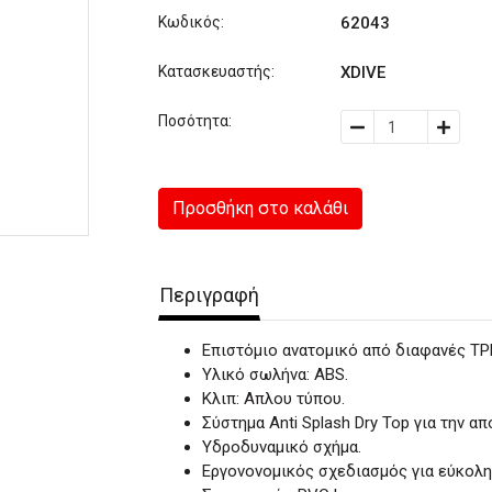
Κωδικός:
62043
Κατασκευαστής:
XDIVE
Ποσότητα:
Προσθήκη στο καλάθι
Περιγραφή
Επιστόμιο ανατομικό από διαφανές ΤΡΡ
Υλικό σωλήνα: ABS.
Κλιπ: Απλου τύπου.
Σύστημα Anti Splash Dry Top για την α
Υδροδυναμικό σχήμα.
Εργονονομικός σχεδιασμός για εύκολη