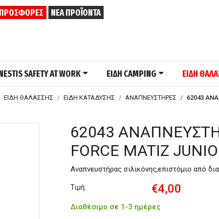
ΠΡΟΣΦΟΡΕΣ
ΝΕΑ ΠΡΟΪΟΝΤΑ
NESTIS SAFETY AT WORK
ΕΙΔΗ CAMPING
ΕΙΔΗ ΘΑΛ
ΕΙΔΗ ΘΑΛΑΣΣΗΣ
ΕΙΔΗ ΚΑΤΑΔΥΣΗΣ
ΑΝΑΠΝΕΥΣΤΗΡΕΣ
62043 ΑΝ
62043 ΑΝΑΠΝΕΥΣΤΗ
FORCE MATIZ JUNI
Αναπνευστήρας σιλικόνης,επιστόμιο από δια
€4,00
Τιμή:
Διαθέσιμο σε 1-3 ημέρες