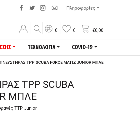
Πληροφορίες
0
0
€
0,00
ΑΣΣΗΣ
ΤΕΧΝΟΛΟΓΙΑ
COVID-19
ΑΠΝΕΥΣΤΗΡΑΣ TPP SCUBA FORCE MATIZ JUNIOR ΜΠΛΕ
ΡΑΣ TPP SCUBA
OR ΜΠΛΕ
φανές TTP Junior.