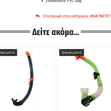
Συσκευασία: PVC bag.
Επιστροφή στην κατηγορία
: ΑΝΑΠΝΕΥΣ
Δείτε ακόμα...
γορη ματιά
Γρήγορη ματιά