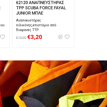
62120 ΑΝΑΠΝΕΥΣΤΗΡΑΣ
R
TPP SCUBA FORCE FAYAL
JUNIOR ΜΠΛΕ
Αναπνευστήρας
κου.
σιλικόνης,επιστόμιο από
διαφανές TTP.
€3,20
€13,00