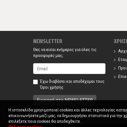
NEWSLETTER
ΧΡΗΣ
Θες να είσαι ενήμερος για όλες τις
Αρχ
προσφορές μας;
Εται
Προϊ
Επικ
Έχω διαβάσει και αποδέχομαι τους
Όροι χρήσης
Η ιστοσελίδα χρησιμοποιεί cookies και άλλες τεχνολογίες κατα
επικοινωνήσετε μαζί μας, να δημιουργήσει στατιστικά για την χ
επιλέξετε ποια cookies θα αποδεχθείτε.