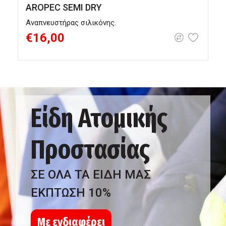
AROPEC SEMI DRY
Αναπνευστήρας σιλικόνης.
Α
€16,00
Είδη Ατομικής
Προστασίας
ΣΕ ΟΛΑ ΤΑ ΕΙΔΗ ΜΑΣ
ΕΚΠΤΩΣΗ 10%
Με ενδιαφέρει