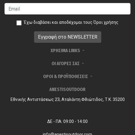
Έχω διαβάσει και αποδέχομαι τους
Όροι χρήσης
ΧΡΗΣΙΜΑ LINKS
ΟΙ ΑΓΟΡΕΣ ΣΑΣ
ΟΡΟΙ & ΠΡΟΫΠΟΘΕΣΕΙΣ
ANESTISOUTDOOR
Εθνικής Αντιστάσεως 23, Αταλάντη Φθιώτιδος, Τ.Κ. 35200
ΔΕ - ΠΑ: 09:00 - 14:00
info@anestisoutdoor.com