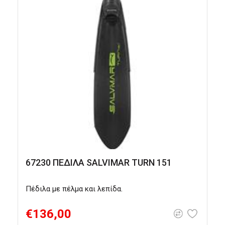
67230 ΠΕΔΙΛΑ SALVIMAR TURN 151
Πέδιλα με πέλμα και λεπίδα.
Π
λ
€136,00