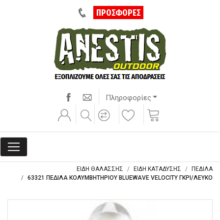
ΠΡΟΣΦΟΡΕΣ
Πληροφορίες
ΕΙΔΗ ΘΑΛΑΣΣΗΣ
ΕΙΔΗ ΚΑΤΑΔΥΣΗΣ
ΠΕΔΙΛΑ
63321 ΠΕΔΙΛΑ ΚΟΛΥΜΒΗΤΗΡΙΟΥ BLUEWAVE VELOCITY ΓΚΡΙ/ΛΕΥΚΟ