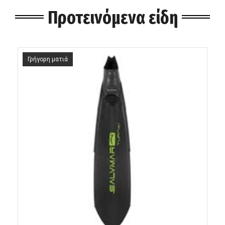
Προτεινόμενα είδη
Γρήγορη ματιά