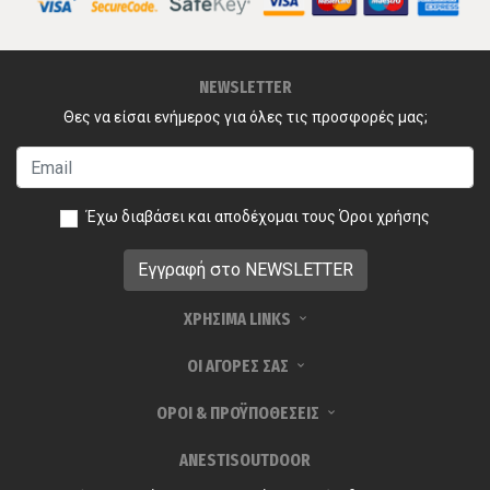
NEWSLETTER
Θες να είσαι ενήμερος για όλες τις προσφορές μας;
Έχω διαβάσει και αποδέχομαι τους
Όροι χρήσης
ΧΡΗΣΙΜΑ LINKS
ΟΙ ΑΓΟΡΕΣ ΣΑΣ
ΟΡΟΙ & ΠΡΟΫΠΟΘΕΣΕΙΣ
ANESTISOUTDOOR