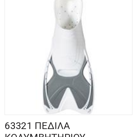
63321 ΠΕΔΙΛΑ