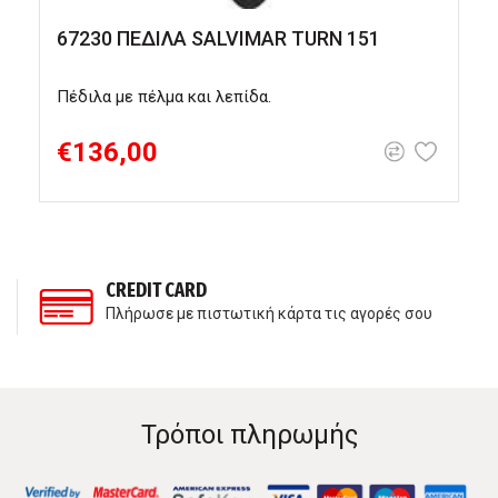
67230 ΠΕΔΙΛΑ SALVIMAR TURN 151
Πέδιλα με πέλμα και λεπίδα.
Ο
τ
€136,00
CREDIT CARD
Πλήρωσε με πιστωτική κάρτα τις αγορές σου
Τρόποι πληρωμής