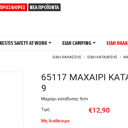
ΠΡΟΣΦΟΡΕΣ
ΝΕΑ ΠΡΟΪΟΝΤΑ
NESTIS SAFETY AT WORK
ΕΙΔΗ CAMPING
ΕΙΔΗ ΘΑΛ
ΕΙΔΗ ΘΑΛΑΣΣΗΣ
ΕΙΔΗ ΚΑΤΑΔΥΣΗΣ
ΜΑ
65117 ΜΑΧΑΙΡΙ ΚΑΤ
9
Μαχαίρι κατάδυσης 9cm.
€12,90
Τιμή:
Μη διαθέσιμο