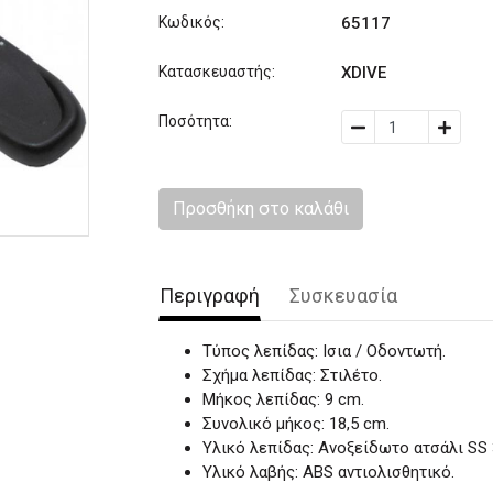
Κωδικός:
65117
Κατασκευαστής:
XDIVE
Ποσότητα:
Προσθήκη στο καλάθι
Περιγραφή
Συσκευασία
Τύπος λεπίδας: Ισια / Οδοντωτή.
Σχήμα λεπίδας: Στιλέτο.
Μήκος λεπίδας: 9 cm.
Συνολικό μήκος: 18,5 cm.
Υλικό λεπίδας: Ανοξείδωτο ατσάλι SS 
Υλικό λαβής: ABS αντιολισθητικό.