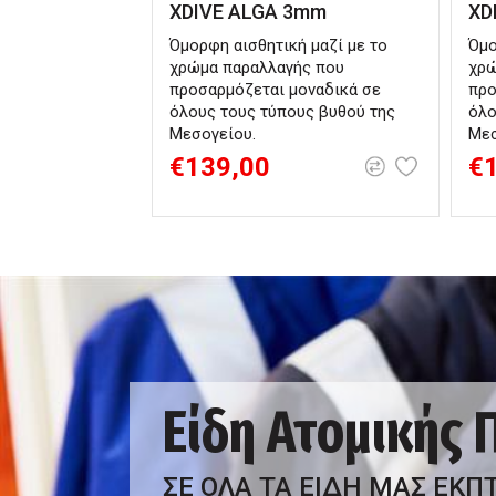
XDIVE ALGA 3mm
XD
Όμορφη αισθητική μαζί με το
Όμο
χρώμα παραλλαγής που
χρώ
προσαρμόζεται μοναδικά σε
προ
όλους τους τύπους βυθού της
όλο
Μεσογείου.
Μεσ
€139,00
€
Είδη Ατομικής
ΣΕ ΟΛΑ ΤΑ ΕΙΔΗ ΜΑΣ ΕΚΠ