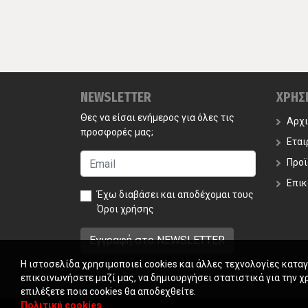
NEWSLETTER
ΧΡΗΣ
Θες να είσαι ενήμερος για όλες τις
Αρχ
προσφορές μας;
Εται
Προϊ
Επικ
Έχω διαβάσει και αποδέχομαι τους
Όροι χρήσης
Η ιστοσελίδα χρησιμοποιεί cookies και άλλες τεχνολογίες κατα
επικοινωνήσετε μαζί μας, να δημιουργήσει στατιστικά για την χ
επιλέξετε ποια cookies θα αποδεχθείτε.
Πολιτική cookies