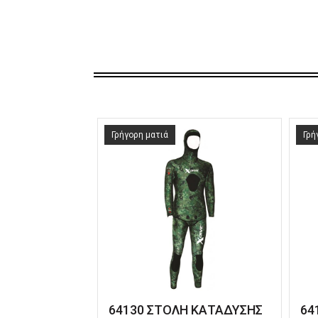
Γρήγορη ματιά
Γρή
64130 ΣΤΟΛΗ ΚΑΤΑΔΥΣΗΣ
64