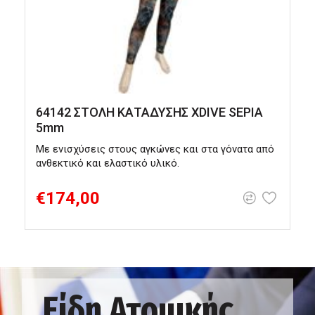
64142 ΣΤΟΛΗ ΚΑΤΑΔΥΣΗΣ XDIVE SEPIA
5mm
Με ενισχύσεις στους αγκώνες και στα γόνατα από
Ψ
ανθεκτικό και ελαστικό υλικό.
€174,00
Είδη Ατομικής