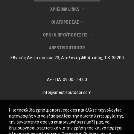
ΧΡΗΣΙΜΑ LINKS
ΟΙ ΑΓΟΡΕΣ ΣΑΣ
ΟΡΟΙ & ΠΡΟΫΠΟΘΕΣΕΙΣ
ANESTISOUTDOOR
Εθνικής Αντιστάσεως 23, Αταλάντη Φθιώτιδος, Τ.Κ. 35200
ΔΕ - ΠΑ: 09:00 - 14:00
info@anestisoutdoor.com
Η ιστοσελίδα χρησιμοποιεί cookies και άλλες τεχνολογίες
καταγραφής για να εξασφαλίσει την σωστή λειτουργία της,
την δυνατότητά σας να επικοινωνήσετε μαζί μας, να
δημιουργήσει στατιστικά για την χρήση της και να παρέχει