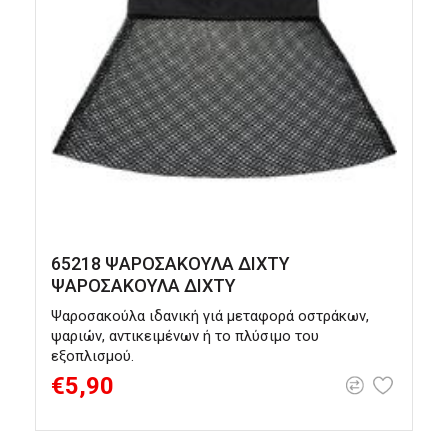
65218 ΨΑΡΟΣΑΚΟΥΛΑ ΔΙΧΤΥ
ΨΑΡΟΣΑΚΟΥΛΑ ΔΙΧΤΥ
Ψαροσακούλα ιδανική γιά μεταφορά οστράκων,
Μ
ψαριών, αντικειμένων ή το πλύσιμο του
ε
εξοπλισμού.
P
€5,90