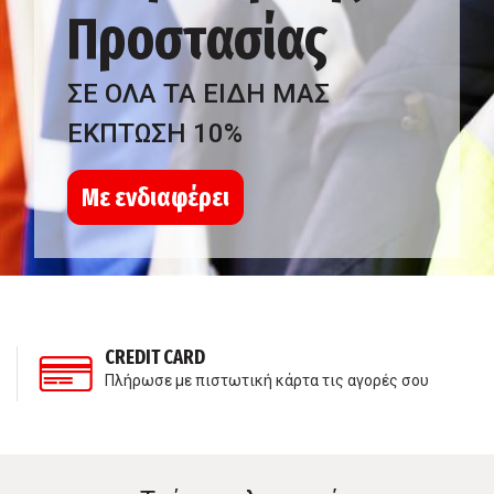
Προστασίας
ΣΕ ΟΛΑ ΤΑ ΕΙΔΗ ΜΑΣ
ΕΚΠΤΩΣΗ 10%
Με ενδιαφέρει
CREDIT CARD
Πλήρωσε με πιστωτική κάρτα τις αγορές σου