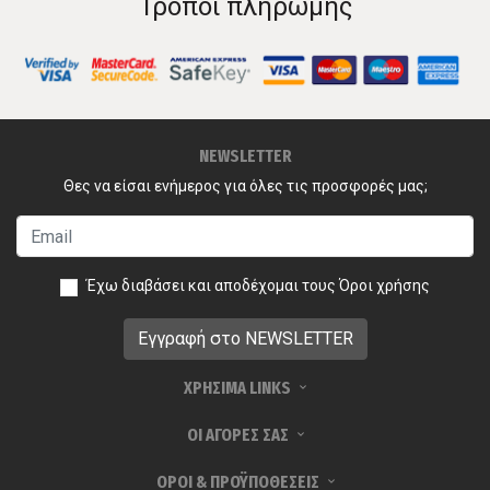
Τρόποι πληρωμής
NEWSLETTER
Θες να είσαι ενήμερος για όλες τις προσφορές μας;
Έχω διαβάσει και αποδέχομαι τους
Όροι χρήσης
ΧΡΗΣΙΜΑ LINKS
ΟΙ ΑΓΟΡΕΣ ΣΑΣ
ΟΡΟΙ & ΠΡΟΫΠΟΘΕΣΕΙΣ