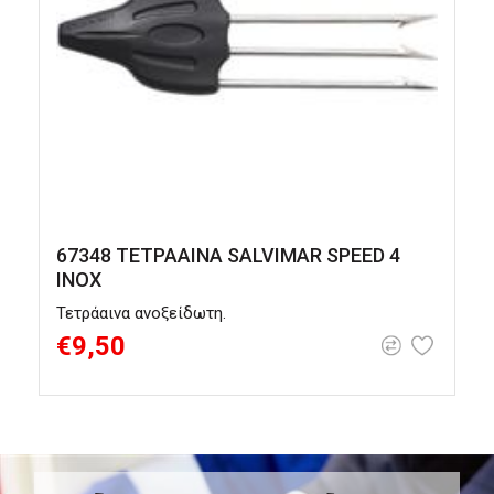
67348 ΤΕΤΡΑΑΙΝΑ SALVIMAR SPEED 4
INOX
Τετράαινα ανοξείδωτη.
Τ
€9,50