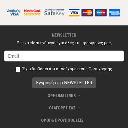
NEWSLETTER
Θες να είσαι ενήμερος για όλες τις προσφορές μας;
Έχω διαβάσει και αποδέχομαι τους
Όροι χρήσης
ΧΡΗΣΙΜΑ LINKS
ΟΙ ΑΓΟΡΕΣ ΣΑΣ
ΟΡΟΙ & ΠΡΟΫΠΟΘΕΣΕΙΣ