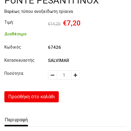
PUNTE PESANTI INOX
Βαρέως τύπου ανοξείδωτη τρίαινα.
€7,20
Τιμή:
€14,20
Διαθέσιμο
Κωδικός:
67426
Κατασκευαστής:
SALVIMAR
Ποσότητα:
Προσθήκη στο καλάθι
Περιγραφή