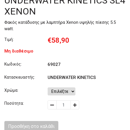
UNDERWATER KINETICS SL4
XENON
Φακός κατάδυσης με λαμπτήρα Xenon υψηλής πίεσης 5.5
watt.
€58,90
Τιμή:
Μη διαθέσιμο
Κωδικός:
69027
Κατασκευαστής:
UNDERWATER KINETICS
Χρώμα:
Ποσότητα:
Προσθήκη στο καλάθι