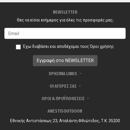
NEWSLETTER
Θες να είσαι ενήμερος για όλες τις προσφορές μας;
Έχω διαβάσει και αποδέχομαι τους
Όροι χρήσης
ΧΡΗΣΙΜΑ LINKS
ΟΙ ΑΓΟΡΕΣ ΣΑΣ
ΟΡΟΙ & ΠΡΟΫΠΟΘΕΣΕΙΣ
ANESTISOUTDOOR
Εθνικής Αντιστάσεως 23, Αταλάντη Φθιώτιδος, Τ.Κ. 35200