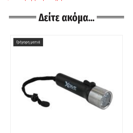
Δείτε ακόμα...
Γρήγορη ματιά