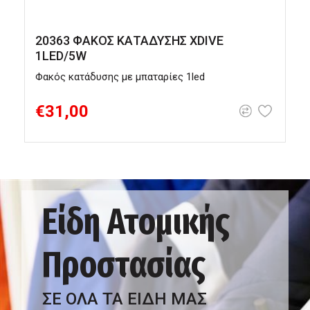
20363 ΦΑΚΟΣ ΚΑΤΑΔΥΣΗΣ XDIVE
1LED/5W
Φακός κατάδυσης με μπαταρίες 1led
Φ
€31,00
Είδη Ατομικής
Προστασίας
ΣΕ ΟΛΑ ΤΑ ΕΙΔΗ ΜΑΣ