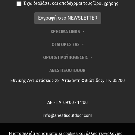
Έχω διαβάσει και αποδέχομαι τους
Όροι χρήσης
ΧΡΗΣΙΜΑ LINKS
ΟΙ ΑΓΟΡΕΣ ΣΑΣ
ΟΡΟΙ & ΠΡΟΫΠΟΘΕΣΕΙΣ
ANESTISOUTDOOR
Εθνικής Αντιστάσεως 23, Αταλάντη Φθιώτιδος, Τ.Κ. 35200
ΔΕ - ΠΑ: 09:00 - 14:00
info@anestisoutdoor.com
Η ιστοσελίδα χρησιμοποιεί cookies και άλλες τεχνολογίες