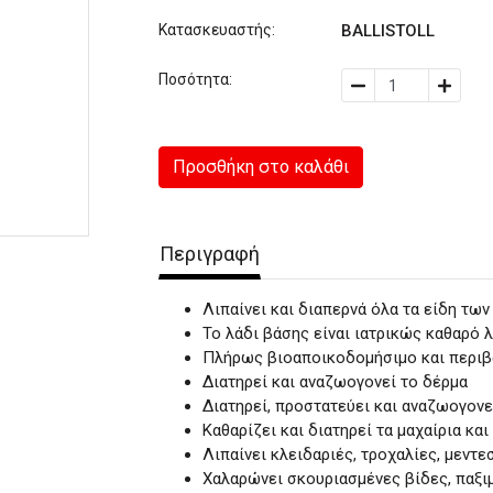
Κατασκευαστής:
BALLISTOLL
Ποσότητα:
Προσθήκη στο καλάθι
Περιγραφή
Λιπαίνει και διαπερνά όλα τα είδη τω
Το λάδι βάσης είναι ιατρικώς καθαρό 
Πλήρως βιοαποικοδομήσιμο και περιβ
Διατηρεί και αναζωογονεί το δέρμα
Διατηρεί, προστατεύει και αναζωογονε
Καθαρίζει και διατηρεί τα μαχαίρια και
Λιπαίνει κλειδαριές, τροχαλίες, μεντ
Χαλαρώνει σκουριασμένες βίδες, παξι