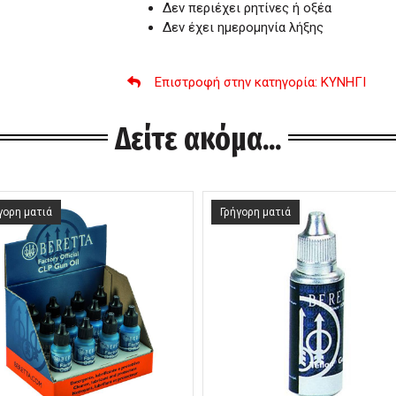
Δεν περιέχει ρητίνες ή οξέα
Δεν έχει ημερομηνία λήξης
Επιστροφή στην κατηγορία
: ΚΥΝΗΓΙ
Δείτε ακόμα...
γορη ματιά
Γρήγορη ματιά