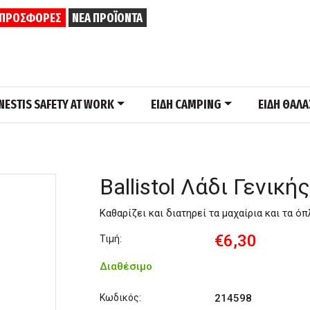
ΠΡΟΣΦΟΡΕΣ
ΝΕΑ ΠΡΟΪΟΝΤΑ
NESTIS SAFETY AT WORK
ΕΙΔΗ CAMPING
ΕΙΔΗ ΘΑΛ
Ballistol Λάδι Γενικ
Καθαρίζει και διατηρεί τα μαχαίρια και τα ό
€6,30
Τιμή:
Διαθέσιμο
Κωδικός:
214598