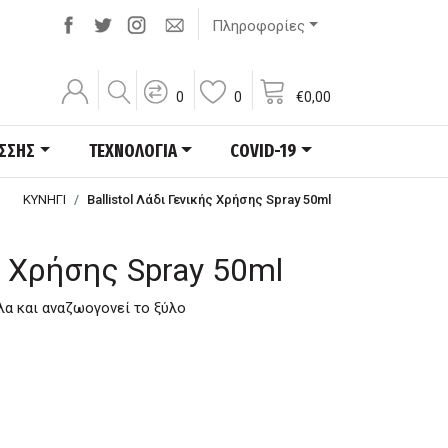
Πληροφορίες
0
0
€
0,00
ΑΣΣΗΣ
ΤΕΧΝΟΛΟΓΙΑ
COVID-19
ΚΥΝΗΓΙ
Ballistol Λάδι Γενικής Χρήσης Spray 50ml
ής Χρήσης Spray 50ml
πλα και αναζωογονεί το ξύλο