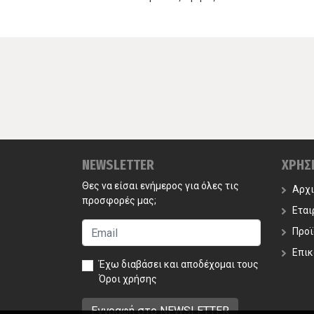
NEWSLETTER
ΧΡΗΣ
Θες να είσαι ενήμερος για όλες τις
Αρχ
προσφορές μας;
Εται
Προϊ
Επικ
Έχω διαβάσει και αποδέχομαι τους
Όροι χρήσης