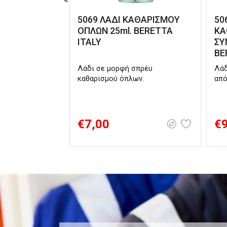
5069 ΛΑΔΙ ΚΑΘΑΡΙΣΜΟΥ
50
ΟΠΛΩΝ 25ml. BERETTA
ΚΑ
ITALY
ΣΥ
BE
Λάδι σε μορφή σπρέυ
Λάδ
καθαρισμού όπλων.
από
€7,00
€