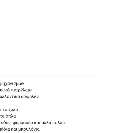
ν μηχανισμών
λευκό πετρέλαιο
αλλοντικά ασφαλές
ί το ξύλο
 τα όπλα
εσέδες, φερμουάρ και άλλα πολλά
μάδια και μπουλόνια