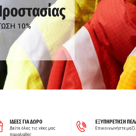
 Προστασίας
ΤΩΣΗ 10%
ΙΔΕΕΣ ΓΙΑ ΔΩΡΟ
ΕΞΥΠΗΡΕΤΗΣΗ ΠΕΛ
Δείτε όλες τις νέες μας
Επικοινωνήστε μαζί
παραλαβές