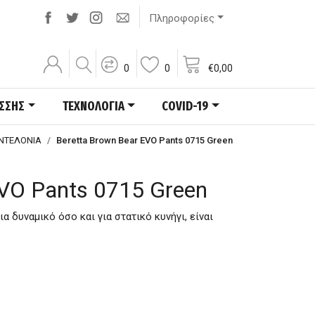
Πληροφορίες
0
0
€
0,00
ΑΣΣΗΣ
ΤΕΧΝΟΛΟΓΙΑ
COVID-19
ΝΤΕΛΟΝΙΑ
Beretta Brown Bear EVO Pants 0715 Green
EVO Pants 0715 Green
α δυναμικό όσο και για στατικό κυνήγι, είναι