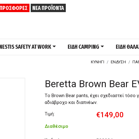
ΠΡΟΣΦΟΡΕΣ
ΝΕΑ ΠΡΟΪΟΝΤΑ
NESTIS SAFETY AT WORK
ΕΙΔΗ CAMPING
ΕΙΔΗ ΘΑΛ
ΚΥΝΗΓΙ
ΕΝΔΥΣΗ
ΠΑ
Beretta Brown Bear 
Tο Brown Bear pants, έχει σχεδιαστεί τόσο γι
αδιάβροχο και διαπνέων.
€149,00
Τιμή:
Διαθέσιμο