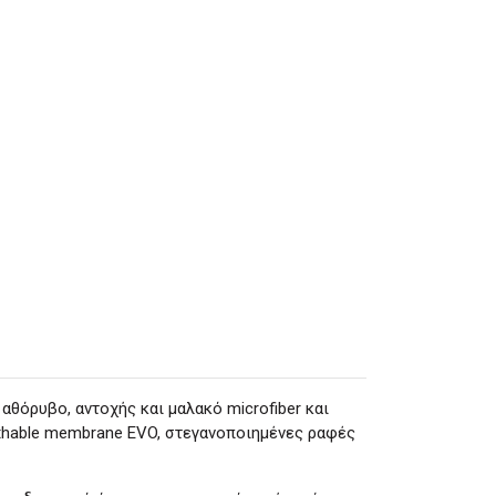
αθόρυβο, αντοχής και μαλακό microfiber και
athable membrane EVO, στεγανοποιημένες ραφές