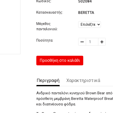
Κωδικός:
502084
Κατασκευαστής:
BERETTA
Μέγεθος
παντελονιού:
Ποσότητα:
Προσθήκη στο καλάθι
Περιγραφή
Χαρακτηριστικά
Aνδρικό παντελόνι κυνηγιού Brown Bear από 
πρόσθετη μεμβράνη Beretta Waterproof Bre
και διαπνέουσα φόδρα.