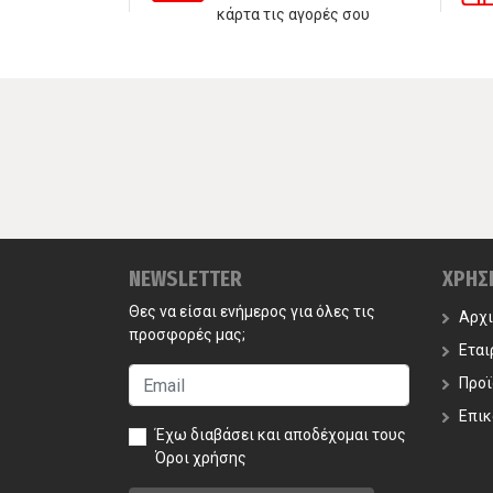
κάρτα τις αγορές σου
NEWSLETTER
ΧΡΗΣ
Θες να είσαι ενήμερος για όλες τις
Αρχ
προσφορές μας;
Εται
Προϊ
Επικ
Έχω διαβάσει και αποδέχομαι τους
Όροι χρήσης