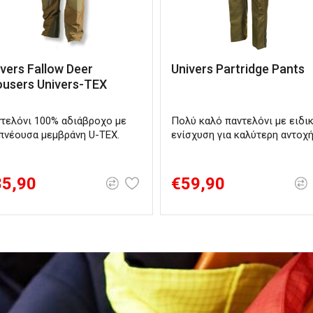
vers Fallow Deer
Univers Partridge Pants
ousers Univers-TEX
τελόνι 100% αδιάβροχο με
Πολύ καλό παντελόνι με ειδι
πνέουσα μεμβράνη U-TEX.
ενίσχυση για καλύτερη αντοχ
85,90
€59,90