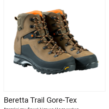
Beretta Trail Gore-Tex