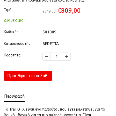
Αποτελεί την ιδανική λύση για όλα τα κυνήγια.
€309,00
Τιμή:
€349,00
Διαθέσιμο
Κωδικός:
501009
Κατασκευαστής:
BERETTA
Ποσότητα:
Προσθήκη στο καλάθι
Περιγραφή
Το Trail GTX είναι ένα παπούτσι που έχει μελετηθεί για το
βουνό, ιδανικό για τα πιο σκληρά μονοπάτια. Είναι