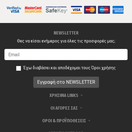
NEWSLETTER
Θες να είσαι ενήμερος για όλες τις προσφορές μας;
Έχω διαβάσει και αποδέχομαι τους
Όροι χρήσης
ΧΡΗΣΙΜΑ LINKS
ΟΙ ΑΓΟΡΕΣ ΣΑΣ
ΟΡΟΙ & ΠΡΟΫΠΟΘΕΣΕΙΣ