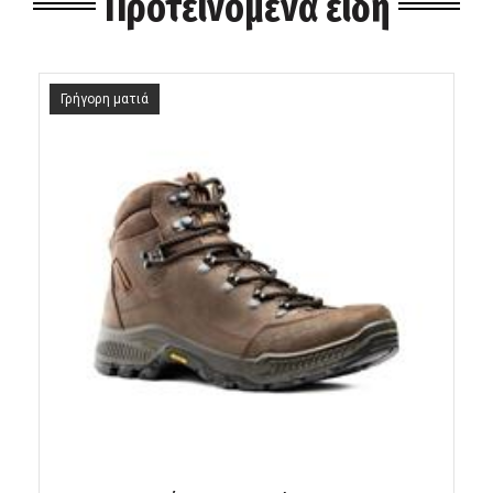
Προτεινόμενα είδη
Γρήγορη ματιά