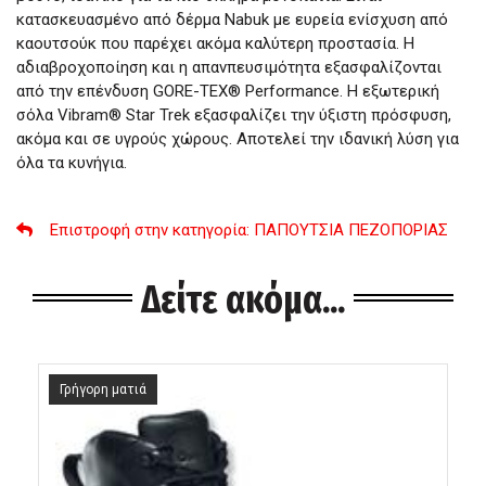
κατασκευασμένο από δέρμα Nabuk με ευρεία ενίσχυση από
καουτσούκ που παρέχει ακόμα καλύτερη προστασία. Η
αδιαβροχοποίηση και η απανπευσιμότητα εξασφαλίζονται
από την επένδυση GORE-TEX® Performance. Η εξωτερική
σόλα Vibram® Star Trek εξασφαλίζει την ύξιστη πρόσφυση,
ακόμα και σε υγρούς χώρους. Αποτελεί την ιδανική λύση για
όλα τα κυνήγια.
Επιστροφή στην κατηγορία
: ΠΑΠΟΥΤΣΙΑ ΠΕΖΟΠΟΡΙΑΣ
Δείτε ακόμα...
Γρήγορη ματιά