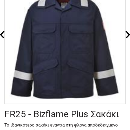
‹
FR25 - Bizflame Plus Σακάκι
Το ιδανικότερο σακάκι ενάντια στη φλόγα αποδεδειγμένο