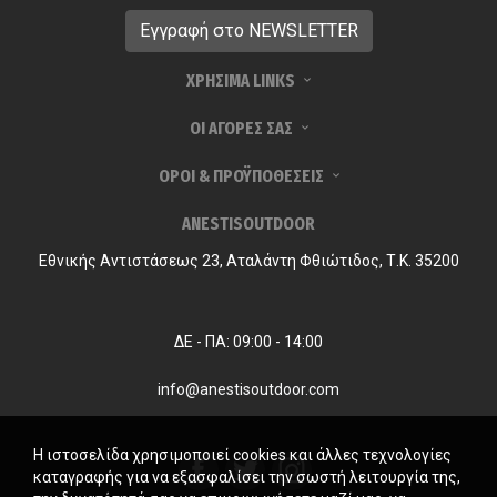
ΧΡΗΣΙΜΑ LINKS
ΟΙ ΑΓΟΡΕΣ ΣΑΣ
ΟΡΟΙ & ΠΡΟΫΠΟΘΕΣΕΙΣ
ANESTISOUTDOOR
Εθνικής Αντιστάσεως 23, Αταλάντη Φθιώτιδος, Τ.Κ. 35200
ΔΕ - ΠΑ: 09:00 - 14:00
info@anestisoutdoor.com
Η ιστοσελίδα χρησιμοποιεί cookies και άλλες τεχνολογίες
καταγραφής για να εξασφαλίσει την σωστή λειτουργία της,